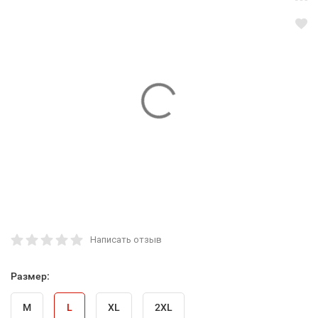
Написать отзыв
Размер:
M
L
XL
2XL