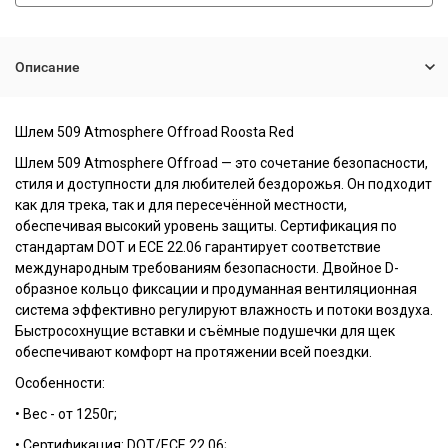
Описание
Шлем 509
Atmosphere Offroad Roosta Red
Шлем 509 Atmosphere Offroad — это сочетание безопасности,
стиля и доступности для любителей бездорожья. Он подходит
как для трека, так и для пересечённой местности,
обеспечивая высокий уровень защиты. Сертификация по
стандартам DOT и ECE 22.06 гарантирует соответствие
международным требованиям безопасности. Двойное D-
образное кольцо фиксации и продуманная вентиляционная
система эффективно регулируют влажность и потоки воздуха.
Быстросохнущие вставки и съёмные подушечки для щек
обеспечивают комфорт на протяжении всей поездки.
Особенности:
• Вес - от 1250г;
• Сертификация: DOT/ECE 22.06;