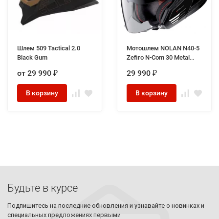
Шлем 509 Tactical 2.0
Мотошлем NOLAN N40-5
Black Gum
Zefiro N-Com 30 Metal
White
от 29 990
29 990
₽
₽
В корзину
В корзину
Будьте в курсе
Подпишитесь на последние обновления и узнавайте о новинках и
специальных предложениях первыми