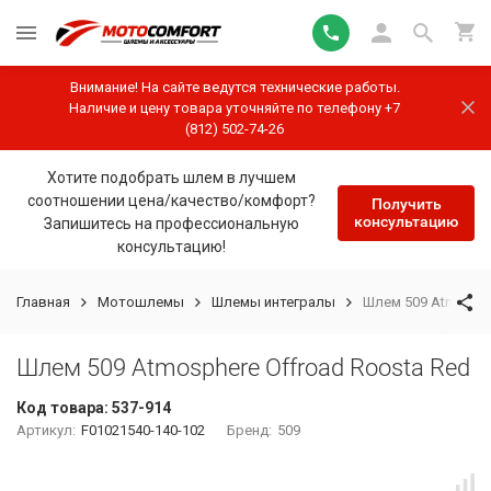
Внимание! На сайте ведутся технические работы.
Наличие и цену товара уточняйте по телефону +7
(812) 502-74-26
Хотите подобрать шлем в лучшем
соотношении цена/качество/комфорт?
Получить
консультацию
Запишитесь на профессиональную
консультацию!
Главная
Мотошлемы
Шлемы интегралы
Шлем 509 Atmosphe
Шлем 509 Atmosphere Offroad Roosta Red
Код товара:
537-914
Артикул:
F01021540-140-102
Бренд:
509