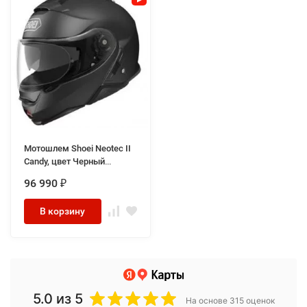
Мотошлем Shoei Neotec II
Candy, цвет Черный
Матовый
96 990
₽
В корзину