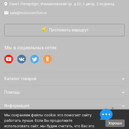
Санкт-Петербург, Измайловский пр. д.22, 3 двор, 2 подъезд
sale@motocomfort.ru
Проложить маршрут
Мы в социальных сетях:
Каталог товаров
Помощь
Информация
×
Мы сохраняем файлы cookie: это помогает сайту
работать лучше. Если Вы продолжите
Хорошо
Политика персональных данных
Карта сайта
использовать сайт, мы будем считать, что Вас это