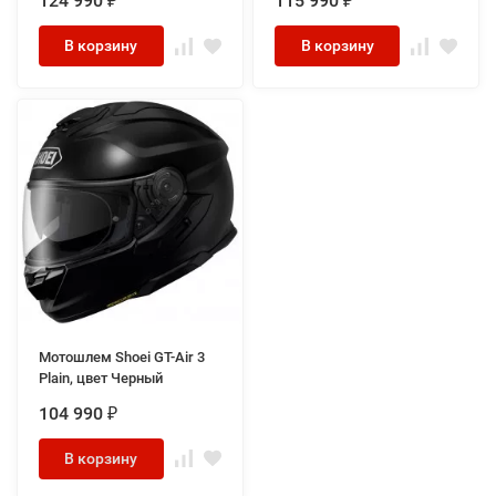
124 990
115 990
₽
₽
В корзину
В корзину
Мотошлем Shoei GT-Air 3
Plain, цвет Черный
104 990
₽
В корзину