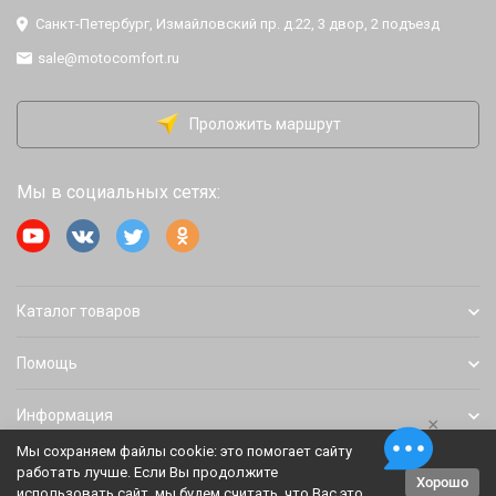
Санкт-Петербург, Измайловский пр. д.22, 3 двор, 2 подъезд
sale@motocomfort.ru
Проложить маршрут
Мы в социальных сетях:
Каталог товаров
Помощь
Информация
×
Мы сохраняем файлы cookie: это помогает сайту
работать лучше. Если Вы продолжите
Хорошо
Политика персональных данных
Карта сайта
использовать сайт, мы будем считать, что Вас это