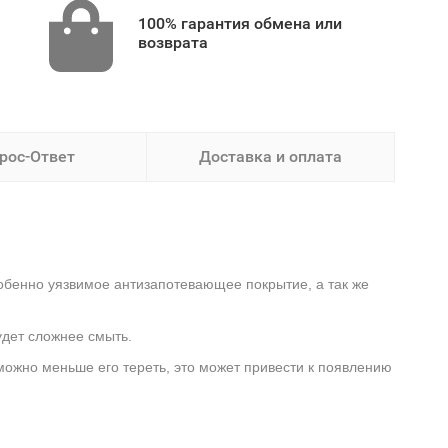
100% гарантия обмена или
возврата
рос-Ответ
Доставка и оплата
обенно уязвимое антизапотевающее покрытие, а так же
удет сложнее смыть.
 можно меньше его тереть, это может привести к появлению