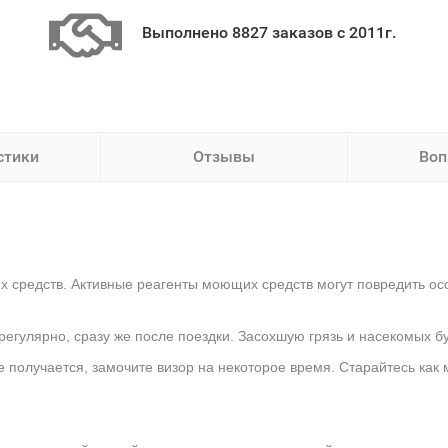
Выполнено 8827 заказов с 2011г.
стики
Отзывы
Воп
х средств. Активные реагенты моющих средств могут повредить ос
регулярно, сразу же после поездки. Засохшую грязь и насекомых б
е получается, замочите визор на некоторое время. Старайтесь как