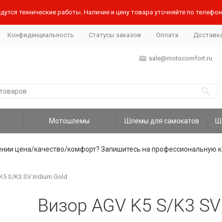
дутся технические работы. Наличие и цену товара уточняйте по телефону
Конфиденциальность
Статусы заказов
Оплата
Доставк
sale@motocomfort.ru
Мотошлемы
Шлемы для самокатов
ении цена/качество/комфорт? Запишитесь на профессиональную к
5 S/K3 SV Iridium Gold
Визор AGV K5 S/K3 SV 