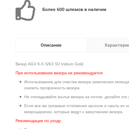
Более 600 шлемов в наличии
Описание
Характери
Визор AGV K-5 S/K3 SV Iridium Gold.
При использовании визора не рекомендуется:
Использование для очистки визора химических моющи
снизить прозрачность визора.
Не откладывайте мытье визора на потом, делайте это 
Если все же грязевые отложения засохли и смыть их н
микроцарапин, которые ведут к замутнению визора.
Рекомендации по уходу: