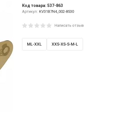
Код товара:
537-863
Артикул:
KV31B7N4_002-8530
Написать отзыв
ML-XXL
XXS-XS-S-M-L