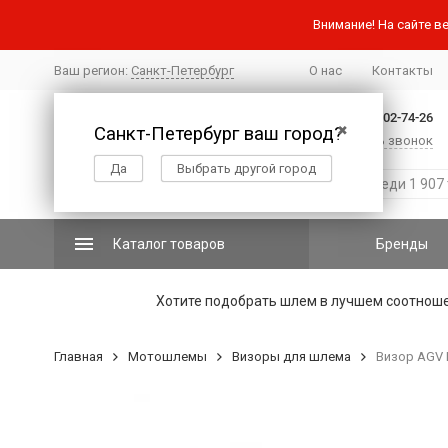
Внимание! На сайте ве
Ваш регион:
Санкт-Петербург
О нас
Контакты
+7 (812) 502-74-26
Санкт-Петербург ваш город?
✖
Заказать звонок
Да
Выбрать другой город
Каталог товаров
Бренды
Хотите подобрать шлем в лучшем соотнош
Главная
Мотошлемы
Визоры для шлема
Визор AGV K