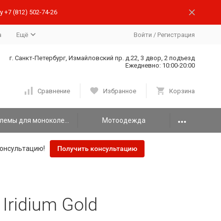
 +7 (812) 502-74-26
а
Ещё
Войти
/
Регистрация
г. Санкт-Петербург, Измайловский пр. д.22, 3 двор, 2 подъезд
Ежедневно: 10:00-20:00
Сравнение
Избранное
Корзина
Шлемы для моноколеса
Мотоодежда
онсультацию!
Получить консультацию
Iridium Gold