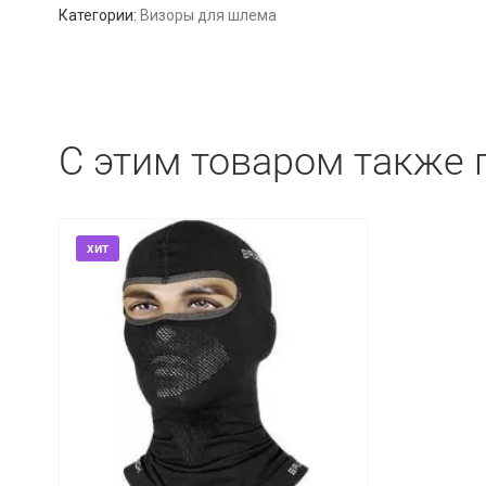
Категории:
Визоры для шлема
C этим товаром также 
хит