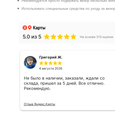
Рекомендуется просто подержать визор несколько мину
Использовать специальные средства по уходу за визо