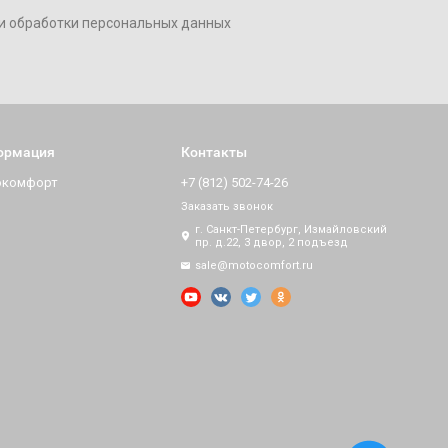
и обработки персональных данных
ормация
Контакты
окомфорт
+7 (812) 502-74-26
Заказать звонок
г. Санкт-Петербург, Измайловский
пр. д.22, 3 двор, 2 подъезд
sale@motocomfort.ru