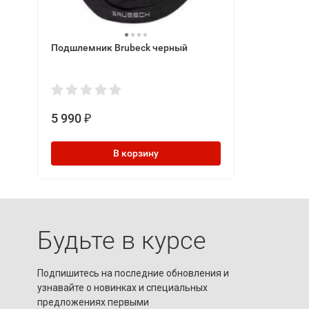
Подшлемник Brubeck черный
5 990
₽
В корзину
Будьте в курсе
Подпишитесь на последние обновления и
узнавайте о новинках и специальных
предложениях первыми