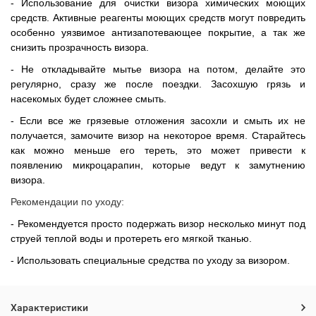
- Использование для очистки визора химических моющих
средств. Активные реагенты моющих средств могут повредить
особенно уязвимое антизапотевающее покрытие, а так же
снизить прозрачность визора.
- Не откладывайте мытье визора на потом, делайте это
регулярно, сразу же после поездки. Засохшую грязь и
насекомых будет сложнее смыть.
- Если все же грязевые отложения засохли и смыть их не
получается, замочите визор на некоторое время. Старайтесь
как можно меньше его тереть, это может привести к
появлению микроцарапин, которые ведут к замутнению
визора.
Рекомендации по уходу:
- Рекомендуется просто подержать визор несколько минут под
струей теплой воды и протереть его мягкой тканью.
- Использовать специальные средства по уходу за визором.
Характеристики