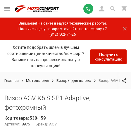
Внимание! На сайте ведутся технические работы.
Наличие и цену товара уточняйте по телефону +7
(812) 502-74-26
Хотите подобрать шлем в лучшем
соотношении цена/качество/комфорт?
Получить
консультацию
Запишитесь на профессиональную
консультацию!
Главная
Мотошлемы
Визоры для шлема
Визор AGV K6 S S
Визор AGV K6 S SP1 Adaptive,
фотохромный
Код товара:
538-159
Артикул:
8976
Бренд:
AGV