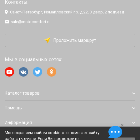
Контакты:
Санкт-Петербург, Измайловский пр. д.22, 3 двор, 2 подъезд
sale@motocomfort.ru
Проложить маршрут
Мы в социальных сетях:
Каталог товаров
Помощь
Информация
×
Мы сохраняем файлы cookie: это помогает сайту
работать лучше. Если Вы продолжите