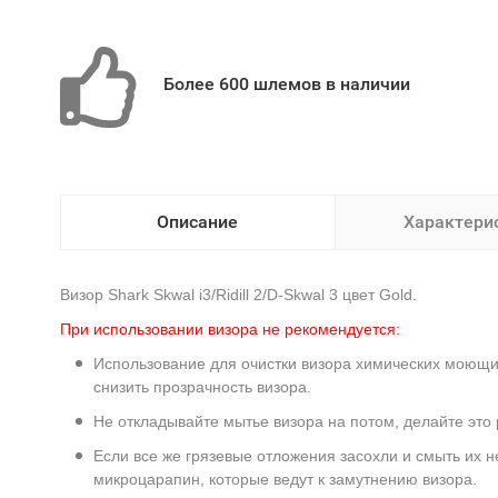
Более 600 шлемов в наличии
Описание
Характери
Визор Shark Skwal i3/Ridill 2/D-Skwal 3 цвет Gold.
При использовании визора не рекомендуется:
Использование для очистки визора химических моющи
снизить прозрачность визора.
Не откладывайте мытье визора на потом, делайте это 
Если все же грязевые отложения засохли и смыть их н
микроцарапин, которые ведут к замутнению визора.