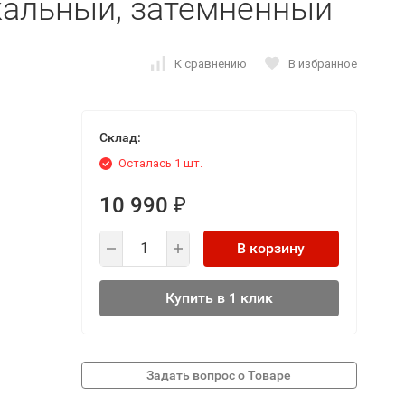
кальный, затемненный
К сравнению
В избранное
Склад:
Осталась 1 шт.
10 990
₽
В корзину
Купить в 1 клик