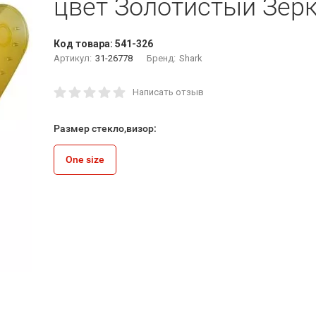
цвет Золотистый Зер
Код товара:
541-326
Артикул:
31-26778
Бренд:
Shark
Написать отзыв
Размер стекло,визор:
One size