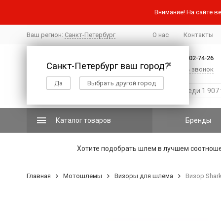
Внимание! На сайте ве
Ваш регион:
Санкт-Петербург
О нас
Контакты
+7 (812) 502-74-26
Санкт-Петербург ваш город?
✖
Заказать звонок
Да
Выбрать другой город
Каталог товаров
Бренды
Хотите подобрать шлем в лучшем соотнош
Главная
Мотошлемы
Визоры для шлема
Визор Shark