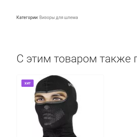
Категории:
Визоры для шлема
C этим товаром также 
хит