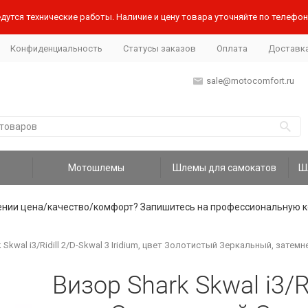
дутся технические работы. Наличие и цену товара уточняйте по телефону
Конфиденциальность
Статусы заказов
Оплата
Доставк
sale@motocomfort.ru
Мотошлемы
Шлемы для самокатов
ении цена/качество/комфорт? Запишитесь на профессиональную к
 Skwal i3/Ridill 2/D-Skwal 3 Iridium, цвет Золотистый Зеркальный, затем
Визор Shark Skwal i3/Ri