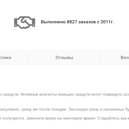
Выполнено 8827 заказов с 2011г.
стики
Отзывы
Воп
х средств. Активные реагенты моющих средств могут повредить ос
регулярно, сразу же после поездки. Засохшую грязь и насекомых б
е получается, замочите визор на некоторое время. Старайтесь как