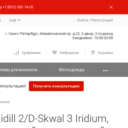
 +7 (812) 502-74-26
а
Ещё
Войти
/
Регистрация
г. Санкт-Петербург, Измайловский пр. д.22, 3 двор, 2 подъезд
Ежедневно: 10:00-20:00
Сравнение
Избранное
Корзина
Шлемы для моноколеса
Мотоодежда
онсультацию!
Получить консультацию
ненный
dill 2/D-Skwal 3 Iridium,