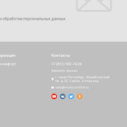
и обработки персональных данных
ормация
Контакты
окомфорт
+7 (812) 502-74-26
Заказать звонок
г. Санкт-Петербург, Измайловский
пр. д.22, 3 двор, 2 подъезд
sale@motocomfort.ru