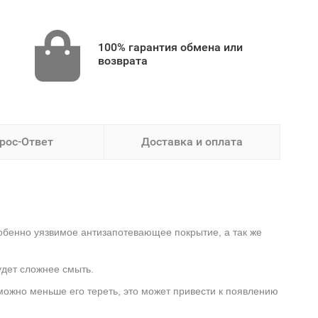
100% гарантия обмена или
возврата
рос-Ответ
Доставка и оплата
обенно уязвимое антизапотевающее покрытие, а так же
удет сложнее смыть.
 можно меньше его тереть, это может привести к появлению