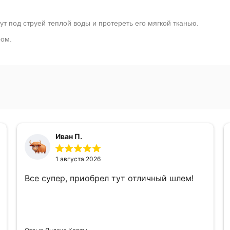
т под струей теплой воды и протереть его мягкой тканью.
ром.