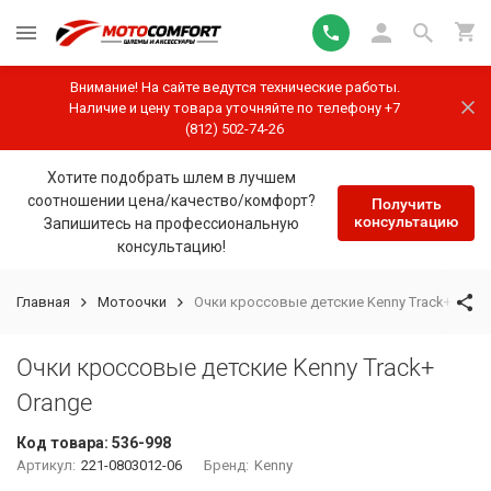
Внимание! На сайте ведутся технические работы.
Наличие и цену товара уточняйте по телефону +7
(812) 502-74-26
Хотите подобрать шлем в лучшем
соотношении цена/качество/комфорт?
Получить
консультацию
Запишитесь на профессиональную
консультацию!
Главная
Мотоочки
Очки кроссовые детские Kenny Track+ Oran
Очки кроссовые детские Kenny Track+
Orange
Код товара:
536-998
Артикул:
221-0803012-06
Бренд:
Kenny