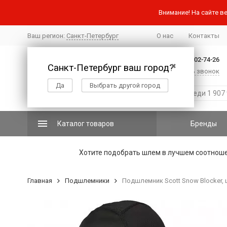
Внимание! На сайте ве
Ваш регион:
Санкт-Петербург
О нас
Контакты
+7 (812) 502-74-26
Санкт-Петербург ваш город?
✖
Заказать звонок
Да
Выбрать другой город
Каталог товаров
Бренды
Хотите подобрать шлем в лучшем соотнош
Главная
Подшлемники
Подшлемник Scott Snow Blocker,