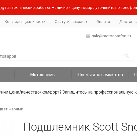
дутся технические работы. Наличие и цену товара уточняйте по телефону
Конфиденциальность
Статусы заказов
Оплата
Доставк
sale@motocomfort.ru
Мотошлемы
Шлемы для самокатов
ении цена/качество/комфорт? Запишитесь на профессиональную к
 цвет Черный
Подшлемник Scott Sno