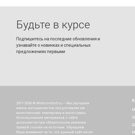
Будьте в курсе
Подпишитесь на последние обновления и
узнавайте о новинках и специальных
предложениях первыми
К
2011-2026 © Motocomfort.ru — Мы улучшаем
жизнь мотоциклистов предоставляя им
М
качественную экипировку и аксессуары.
Ш
Использование материалов с сайта
допускается при обязательном указании
Ш
прямой ссылки на источник. Обращаем
М
Ваше внимание на то, что данный сайт носит