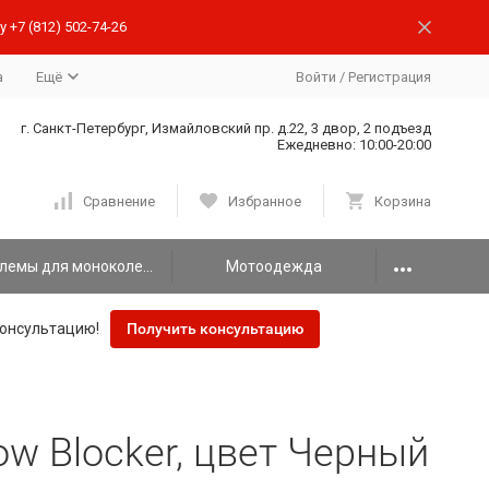
 +7 (812) 502-74-26
а
Ещё
Войти
/
Регистрация
г. Санкт-Петербург, Измайловский пр. д.22, 3 двор, 2 подъезд
Ежедневно: 10:00-20:00
Сравнение
Избранное
Корзина
Шлемы для моноколеса
Мотоодежда
онсультацию!
Получить консультацию
w Blocker, цвет Черный