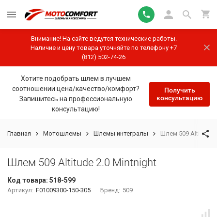
Внимание! На сайте ведутся технические работы.
Наличие и цену товара уточняйте по телефону +7
(812) 502-74-26
Хотите подобрать шлем в лучшем
соотношении цена/качество/комфорт?
Получить
консультацию
Запишитесь на профессиональную
консультацию!
Главная
Мотошлемы
Шлемы интегралы
Шлем 509 Altitude 2
Шлем 509 Altitude 2.0 Mintnight
Код товара:
518-599
Артикул:
F01009300-150-305
Бренд:
509