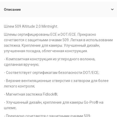
Описание
Шлем 509 Altitude 2.0 Mintnight.
Шлемы сертифицированы ECE и DOT/ECE. Прекрасно
сочетаются с защитными очками 509. Легкая в использовании
застежка. Крепление для камеры. Улучшенный дизайн,
улучшенная посадка, облегченная конструкция.
- Композитная конструкция из углеродного волокна,
сделанная вручную;
- Соответствует сертификатам безопасности DOT/ECE;
- Верхние вентиляционные отверстия с затвором для более
легкого контроля;
- Магнитная застежка Fidlock®;
- Улучшенный дизайн, крепление для камеры Go-Pro® на
шлеме;
- Прекрасно сочетаются с защитными очками 509;