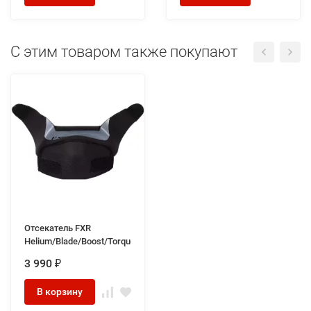
C этим товаром также покупают
Отсекатель FXR
Helium/Blade/Boost/Torque/Octane
3 990
₽
В корзину