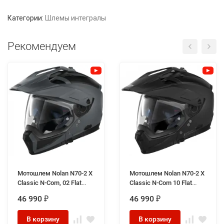
Категории:
Шлемы интегралы
Рекомендуем
Мотошлем Nolan N70-2 X
Мотошлем Nolan N70-2 X
Classic N-Com, 02 Flat
Classic N-Com 10 Flat
Vulcan Grey
Black
46 990
46 990
₽
₽
В корзину
В корзину