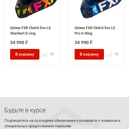
Шлем FXR Clutch Evo LE
Шлем FXR Clutch Evo LE
Sherbert D-ring
Pro D-Ring
34 990
34 990
₽
₽
В корзину
В корзину
Будьте в курсе
Подпишитесь на последние обновления и узнавайте о новинках и
специальных предложениях первыми