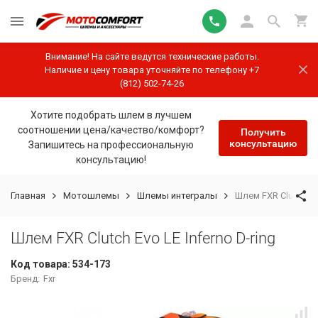
Внимание! На сайте ведутся технические работы.
Наличие и цену товара уточняйте по телефону +7
(812) 502-74-26
Хотите подобрать шлем в лучшем
соотношении цена/качество/комфорт?
Получить
консультацию
Запишитесь на профессиональную
консультацию!
Главная
Мотошлемы
Шлемы интегралы
Шлем FXR Clutch Evo
Шлем FXR Clutch Evo LE Inferno D-ring
Код товара:
534-173
Бренд:
Fxr