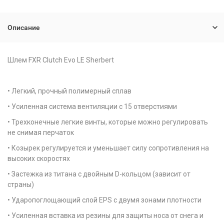
Описание
Шлем FXR Clutch Evo LE Sherbert
• Легкий, прочный полимерный сплав
• Усиленная система вентиляции с 15 отверстиями
• Трехконечные легкие винты, которые можно регулировать
не снимая перчаток
• Козырек регулируется и уменьшает силу сопротивления на
высоких скоростях
• Застежка из титана с двойным D-кольцом (зависит от
страны)
• Ударопоглощающий слой EPS с двумя зонами плотности
• Усиленная вставка из резины для защиты носа от снега и