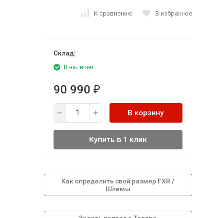
К сравнению
В избранное
Склад:
В наличии
90 990
₽
В корзину
Купить в 1 клик
Как определить свой размер FXR /
Шлемы