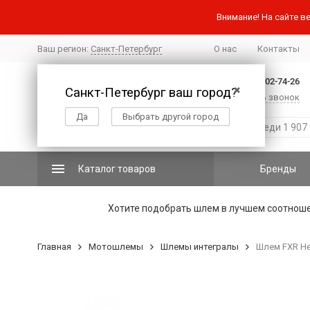
Внимание! На сайте ве
Ваш регион:
Санкт-Петербург
О нас
Контакты
+7 (812) 502-74-26
Санкт-Петербург ваш город?
✖
Заказать звонок
Да
Выбрать другой город
Каталог товаров
Бренды
Хотите подобрать шлем в лучшем соотнош
Главная
Мотошлемы
Шлемы интегралы
Шлем FXR Hel