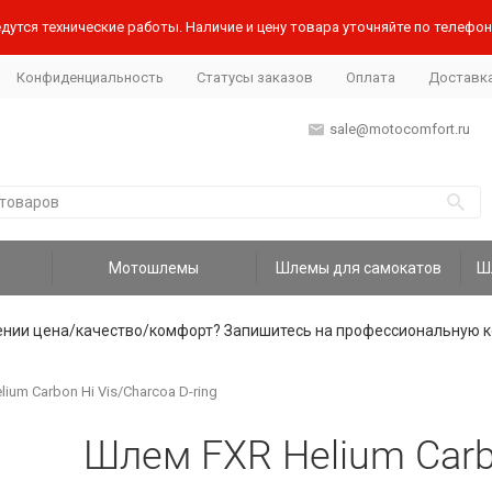
дутся технические работы. Наличие и цену товара уточняйте по телефону
Конфиденциальность
Статусы заказов
Оплата
Доставк
sale@motocomfort.ru
Мотошлемы
Шлемы для самокатов
ении цена/качество/комфорт? Запишитесь на профессиональную к
ium Carbon Hi Vis/Charcoa D-ring
Шлем FXR Helium Carbo