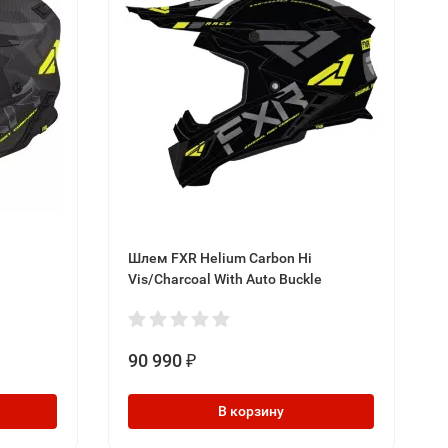
Шлем FXR Helium Carbon Hi
Vis/Charcoal With Auto Buckle
90 990
₽
В корзину