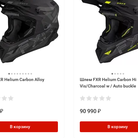
 Helium Carbon Alloy
Шлем FXR Helium Carbon Hi
Vis/Charcoal w / Auto buckle
90 990
₽
₽
В корзину
В корзину