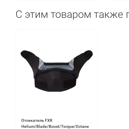
C этим товаром также 
Отсекатель FXR
Helium/Blade/Boost/Torque/Octane