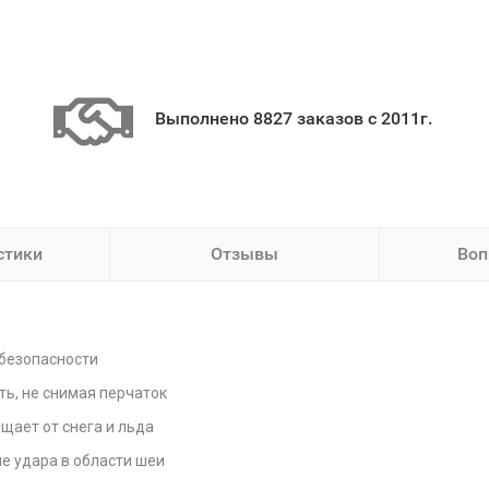
Выполнено 8827 заказов с 2011г.
стики
Отзывы
Воп
 безопасности
ть, не снимая перчаток
щает от снега и льда
е удара в области шеи