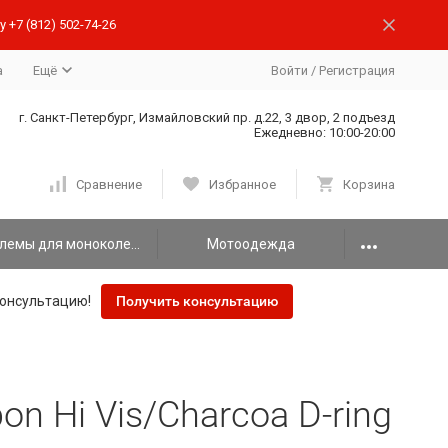
 +7 (812) 502-74-26
а
Ещё
Войти
/
Регистрация
г. Санкт-Петербург, Измайловский пр. д.22, 3 двор, 2 подъезд
Ежедневно: 10:00-20:00
Сравнение
Избранное
Корзина
Шлемы для моноколеса
Мотоодежда
онсультацию!
Получить консультацию
n Hi Vis/Charcoa D-ring