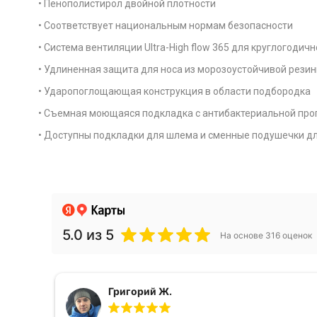
• Пенополистирол двойной плотности
• Соответствует национальным нормам безопасности
• Система вентиляции Ultra-High flow 365 для круглогодич
• Удлиненная защита для носа из морозоустойчивой рези
• Ударопоглощающая конструкция в области подбородка
• Съемная моющаяся подкладка с антибактериальной про
• Доступны подкладки для шлема и сменные подушечки д