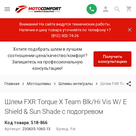
Внимание! На сайте ведутся технические работы.
Наличие и цену товара уточняйте по телефону +7
(812) 502-74-26
Хотите подобрать шлем в лучшем
соотношении цена/качество/комфорт?
Получить
консультацию
Запишитесь на профессиональную
консультацию!
Главная
Мотошлемы
Шлемы интегралы
Шлем FXR Torque X 
Шлем FXR Torque X Team Blk/Hi Vis W/ E
Shield & Sun Shade с подогревом
Код товара:
518-866
Артикул:
230635-1065-13
Бренд:
Fxr