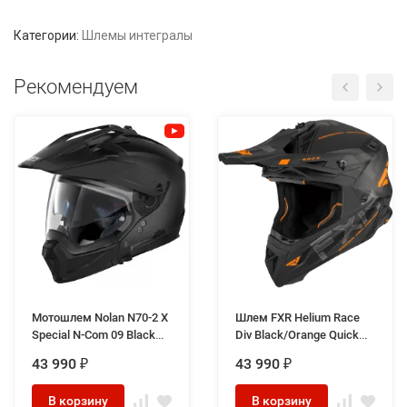
Категории:
Шлемы интегралы
Рекомендуем
Мотошлем Nolan N70-2 X
Шлем FXR Helium Race
Special N-Com 09 Black
Div Black/Orange Quick
Graphite
Release
43 990
43 990
₽
₽
В корзину
В корзину