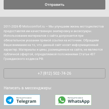
2011-2026 © Motocomfort.ru — Мы улучшаем жизнь мотоциклистов
предоставляя им качественную экипировку и аксессуары.
Использование материалов с сайта допускается при
обязательном указании прямой ссылки на источник. Обращаем
Ваше внимание на то, что данный сайт носит информационный
характер. Материалы и цены, размещенные на сайте, не являются
публичной офертой, определяемой положениями Статьи 437
Гражданского кодекса РФ.
+7 (812) 502-74-26
Написать в мессенджеры: