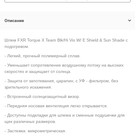
Описание
Шлем FXR Torque X Team Blk/Hi Vis W/ E Shield & Sun Shade с
подогревом.
- Легкий, прочный полимерный сплав.
- Уменьшает сопротивление воздушному потоку на высоких
скоростях и защищает от солнца.
- Защита от запотевания, царапин, с УФ - фильтром, без
зрительного искажения.
- Встроенный солнцезащитный визор.
- Передняя носовая вентиляция легко открывается.
- Доступны подкладки для шлема и сменные подушечки для
щек различных размеров.
- Застежка: микрометрическая.