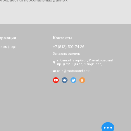
и обработки персональных данных
ормация
Контакты
окомфорт
+7 (812) 502-74-26
Заказать звонок
г. Санкт-Петербург, Измайловский
пр. д.22, 3 двор, 2 подъезд
sale@motocomfort.ru