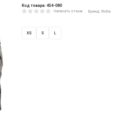
Код товара:
454-080
Написать отзыв
Бренд:
Richa
XS
S
L