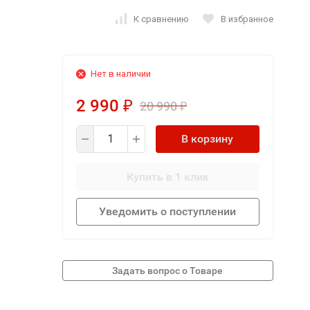
К сравнению
В избранное
Нет в наличии
2 990
20 990
₽
₽
В корзину
Купить в 1 клик
Уведомить о поступлении