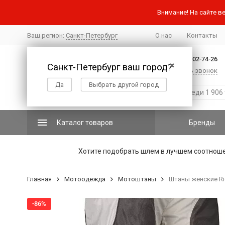
Внимание! На сайте ве
Ваш регион:
Санкт-Петербург
О нас
Контакты
+7 (812) 502-74-26
Санкт-Петербург ваш город?
✖
Заказать звонок
Да
Выбрать другой город
Каталог товаров
Бренды
Хотите подобрать шлем в лучшем соотнош
Главная
Мотоодежда
Мотоштаны
Штаны женские Ri
-86%