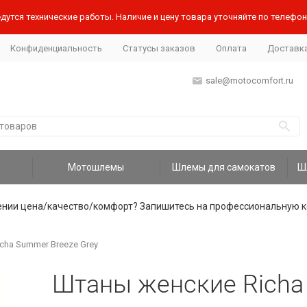
дутся технические работы. Наличие и цену товара уточняйте по телефону
Конфиденциальность
Статусы заказов
Оплата
Доставк
sale@motocomfort.ru
Мотошлемы
Шлемы для самокатов
ении цена/качество/комфорт? Запишитесь на профессиональную к
cha Summer Breeze Grey
Штаны женские Richa