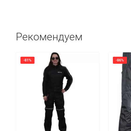
Рекомендуем
-81%
-86%