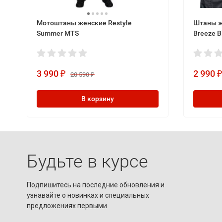
Мотоштаны женские Restyle
Штаны ж
Summer MTS
Breeze B
3 990
2 990
₽
20 590
₽
В корзину
Будьте в курсе
Подпишитесь на последние обновления и
узнавайте о новинках и специальных
предложениях первыми