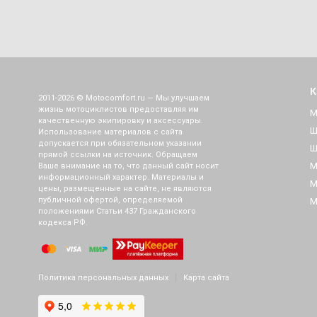
К
2011-2026 © Motocomfort.ru — Мы улучшаем
жизнь мотоциклистов предоставляя им
М
качественную экипировку и аксессуары.
Ш
Использование материалов с сайта
допускается при обязательном указании
Ш
прямой ссылки на источник. Обращаем
М
Ваше внимание на то, что данный сайт носит
информационный характер. Материалы и
М
цены, размещенные на сайте, не являются
публичной офертой, определяемой
М
положениями Статьи 437 Гражданского
кодекса РФ.
Политика персональных данных
Карта сайта