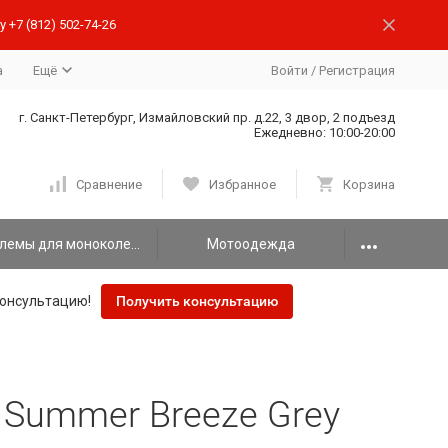
 +7 (812) 502-74-26
а
Ещё
Войти
/
Регистрация
г. Санкт-Петербург, Измайловский пр. д.22, 3 двор, 2 подъезд
Ежедневно: 10:00-20:00
Сравнение
Избранное
Корзина
Шлемы для моноколеса
Мотоодежда
онсультацию!
Получить консультацию
 Summer Breeze Grey