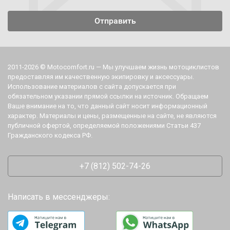
2011-2026 © Motocomfort.ru — Мы улучшаем жизнь мотоциклистов
предоставляя им качественную экипировку и аксессуары.
Использование материалов с сайта допускается при
обязательном указании прямой ссылки на источник. Обращаем
Ваше внимание на то, что данный сайт носит информационный
характер. Материалы и цены, размещенные на сайте, не являются
публичной офертой, определяемой положениями Статьи 437
Гражданского кодекса РФ.
+7 (812) 502-74-26
Написать в мессенджеры: