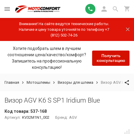
Внимание! На сайте ведутся технические работы.
Наличие и цену товара уточняйте по телефону +7
(812) 502-74-26
Хотите подобрать шлем в лучшем
соотношении цена/качество/комфорт?
Получить
консультацию
Запишитесь на профессиональную
консультацию!
Главная
Мотошлемы
Визоры для шлема
Визор AGV K6 S SP1
Визор AGV K6 S SP1 Iridium Blue
Код товара:
537-168
Артикул:
KV32M1N1_002
Бренд:
AGV