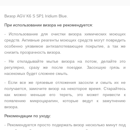
Визор AGV K6 S SP1 Iridium Blue.
При использовании визора не рекомендуется:
- Использование для очистки визора химических моющих
средств. Активные реагенты моющих средств могут повредить
особенно уязвимое антизапотевающее покрытие, а так же
снизить прозрачность визора.
- Не откладывайте мытье визора на потом, делайте это
регулярно, сразу же после поездки. Засохшую грязь и
насекомых будет сложнее смыть.
- Если все же грязевые отложения засохли и смыть их не
получается, замочите визор на некоторое время. Старайтесь
как можно меньше его тереть, это может привести к
появлению микроцарапин, которые ведут к замутнению
визора.
Рекомендации по уходу:
- Рекомендуется просто подержать визор несколько минут под