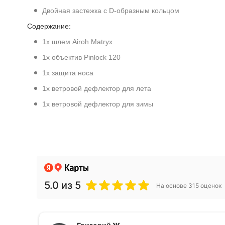
Двойная застежка с D-образным кольцом
Содержание:
1x шлем Airoh Matryx
1x объектив Pinlock 120
1x защита носа
1x ветровой дефлектор для лета
1x ветровой дефлектор для зимы