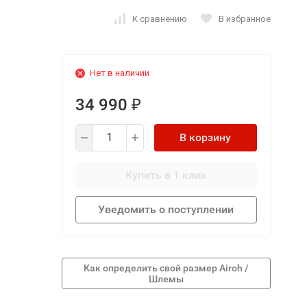
К сравнению
В избранное
Нет в наличии
34 990
₽
В корзину
Купить в 1 клик
Уведомить о поступлении
Как определить свой размер Airoh /
Шлемы