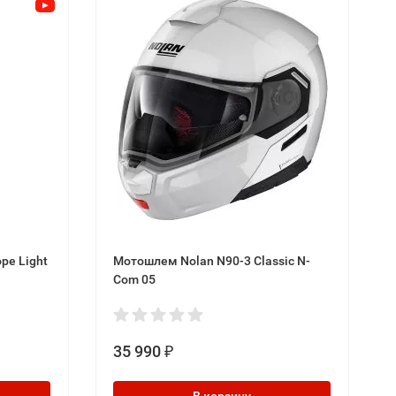
pe Light
Мотошлем Nolan N90-3 Classic N-
Com 05
35 990
₽
В корзину