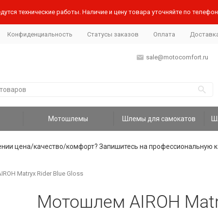
дутся технические работы. Наличие и цену товара уточняйте по телефону
Конфиденциальность
Статусы заказов
Оплата
Доставк
sale@motocomfort.ru
Мотошлемы
Шлемы для самокатов
ении цена/качество/комфорт? Запишитесь на профессиональную к
ROH Matryx Rider Blue Gloss
Мотошлем AIROH Matry