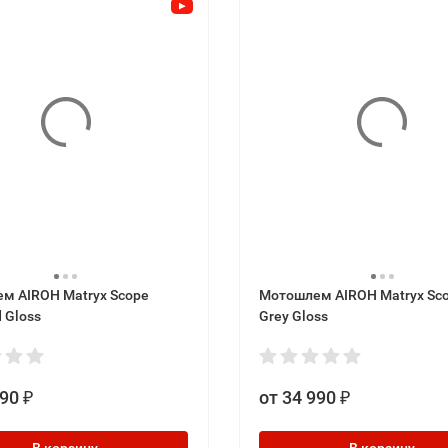
м AIROH Matryx Scope
Мотошлем AIROH Matryx Sco
 Gloss
Grey Gloss
990
от 34 990
₽
₽
В корзину
В корзину