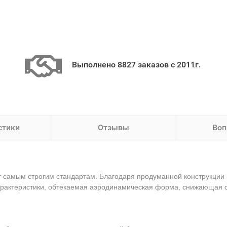
Выполнено 8827 заказов с 2011г.
стики
Отзывы
Воп
ет самым строгим стандартам. Благодаря продуманной конструкции 
характеристики, обтекаемая аэродинамическая форма, снижающая с