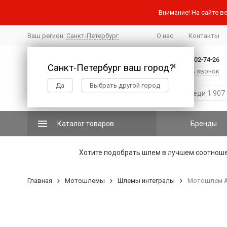
Внимание! На сайте ве
Ваш регион:
Санкт-Петербург
О нас
Контакты
+7 (812) 502-74-26
Санкт-Петербург ваш город?
✖
Заказать звонок
Да
Выбрать другой город
Каталог товаров
Бренды
Хотите подобрать шлем в лучшем соотнош
Главная
Мотошлемы
Шлемы интегралы
Мотошлем AI