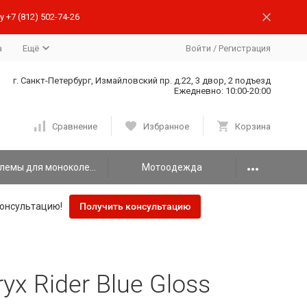
 +7 (812) 502-74-26
а
Ещё
Войти
/
Регистрация
г. Санкт-Петербург, Измайловский пр. д.22, 3 двор, 2 подъезд
Ежедневно: 10:00-20:00
Сравнение
Избранное
Корзина
Шлемы для моноколеса
Мотоодежда
онсультацию!
Получить консультацию
x Rider Blue Gloss