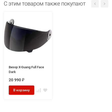
C этим товаром также покупают
Визор X-Guang Full Face
Dark
20 990
₽
В корзину