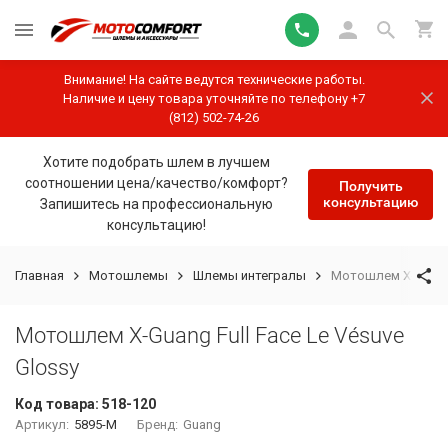
Внимание! На сайте ведутся технические работы.
Наличие и цену товара уточняйте по телефону +7
(812) 502-74-26
Хотите подобрать шлем в лучшем
соотношении цена/качество/комфорт?
Получить
консультацию
Запишитесь на профессиональную
консультацию!
Главная
Мотошлемы
Шлемы интегралы
Мотошлем X-Guang 
Мотошлем X-Guang Full Face Le Vésuve
Glossy
Код товара:
518-120
Артикул:
5895-M
Бренд:
Guang