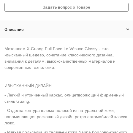
Описание
Мотошлем X-Guang Full Face Le Vésuve Glossy - это
изысканный шедевр, сочетание классического дизайна,
внимания к деталям, высококачественных материалов и
современных технологии.
ИЗЫСКАННЫЙ ДИЗАЙН
- Легкий и утонченный каркас, олицетворяющий фирменный
стиль Guang.
- Отделка контура шлема полосой из натуральной кожи,
напоминающая роскошный дизайн ретро автомобилей класса
люкс.
- Мягкая подкладка из телячьей кожи Nappa бордово-красного