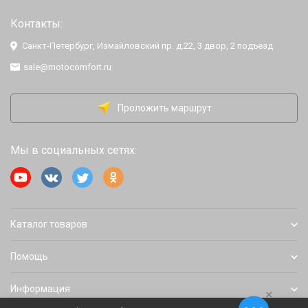
Контакты:
Санкт-Петербург, Измайловский пр. д.22, 3 двор, 2 подъезд
sale@motocomfort.ru
Проложить маршрут
Мы в социальных сетях:
Каталог товаров
Помощь
Информация
×