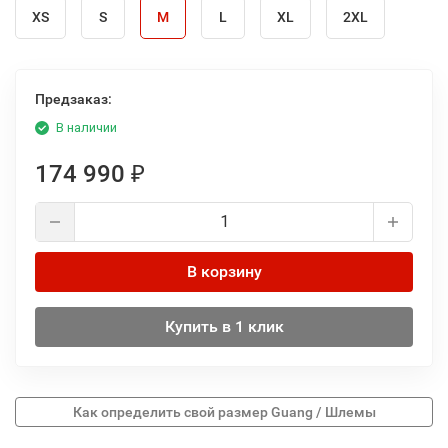
XS
S
M
L
XL
2XL
Предзаказ:
В наличии
174 990
₽
В корзину
Купить в 1 клик
Как определить свой размер Guang / Шлемы