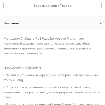
Описание
Мотошлем X-Guang Full Face Le Vésuve Matte - это
изысканный шедевр, сочетание классического дизайна,
внимания к деталям, высококачественных материалов и
современных технологии.
ИЗЫСКАННЫЙ ДИЗАЙН
- Легкий и утонченный каркас, олицетворяющий фирменный
стиль Guang.
- Отделка контура шлема полосой из натуральной кожи,
напоминающая роскошный дизайн ретро автомобилей класса
люкс.
- Мягкая подкладка из телячьей кожи Nappa бордово-красного