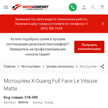
Внимание! На сайте ведутся технические работы.
Наличие и цену товара уточняйте по телефону +7
(812) 502-74-26
Хотите подобрать шлем в лучшем
соотношении цена/качество/комфорт?
Получить
консультацию
Запишитесь на профессиональную
консультацию!
Главная
Мотошлемы
Шлемы интегралы
Мотошлем X-Guang 
Мотошлем X-Guang Full Face Le Vésuve
Matte
Код товара:
518-090
Артикул:
5890-M
Бренд:
Guang