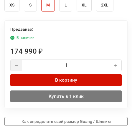
XS
S
M
L
XL
2XL
Предзаказ:
В наличии
174 990
₽
В корзину
Купить в 1 клик
Как определить свой размер Guang / Шлемы