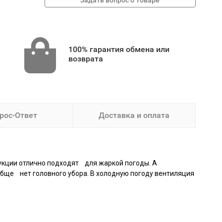
100% гарантия обмена или
возврата
рос-Ответ
Доставка и оплата
рукции отлично подходят для жаркой погоды. А
обще нет головного убора. В холодную погоду вентиляция