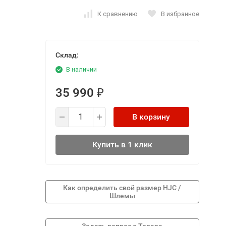
К сравнению
В избранное
Склад:
В наличии
35 990
₽
В корзину
Купить в 1 клик
Как определить свой размер HJC /
Шлемы