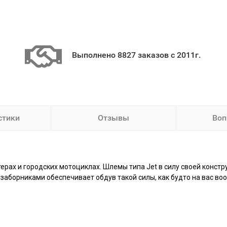
Выполнено 8827 заказов с 2011г.
стики
Отзывы
Воп
терах и городских мотоциклах. Шлемы типа Jet в силу своей конст
аборниками обеспечивает обдув такой силы, как будто на вас во