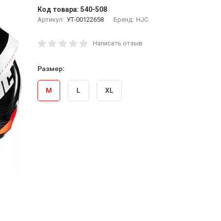
Код товара:
540-508
Артикул:
УТ-00122658
Бренд:
HJC
Написать отзыв
Размер:
M
L
XL