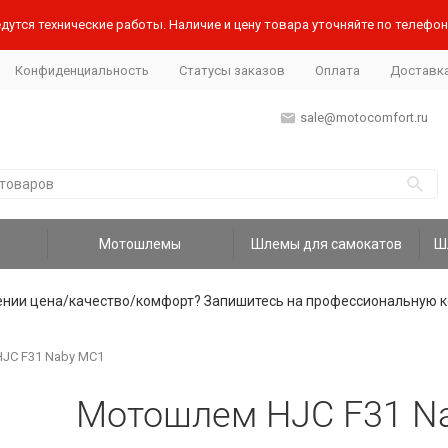
дутся технические работы. Наличие и цену товара уточняйте по телефону
Конфиденциальность
Статусы заказов
Оплата
Доставк
sale@motocomfort.ru
Мотошлемы
Шлемы для самокатов
ении цена/качество/комфорт? Запишитесь на профессиональную к
JC F31 Naby MC1
Мотошлем HJC F31 N