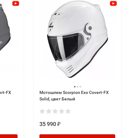
rt-FX
Мотошлем Scorpion Exo Covert-FX
Solid, цвет Белый
35 990
₽