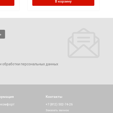
В корзину
и обработки персональных данных
ормация
Контакты
окомфорт
+7 (812) 502-74-26
Заказать звонок