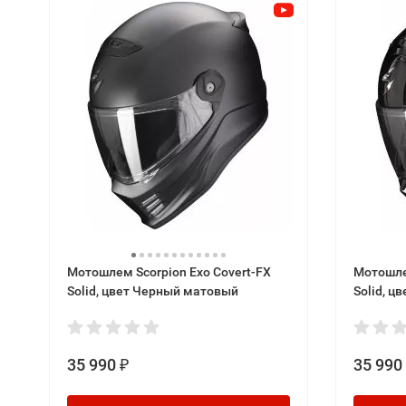
Мотошлем Scorpion Exo Covert-FX
Мотошле
Solid, цвет Черный матовый
Solid, ц
35 990
35 990
₽