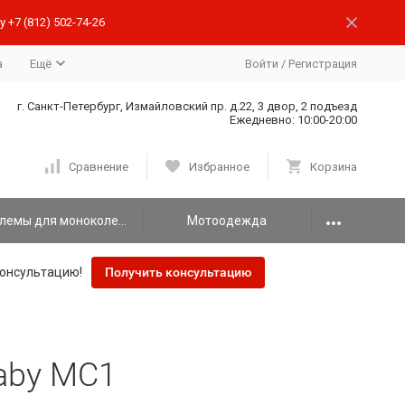
 +7 (812) 502-74-26
а
Ещё
Войти
/
Регистрация
г. Санкт-Петербург, Измайловский пр. д.22, 3 двор, 2 подъезд
Ежедневно: 10:00-20:00
Сравнение
Избранное
Корзина
Шлемы для моноколеса
Мотоодежда
онсультацию!
Получить консультацию
aby MC1