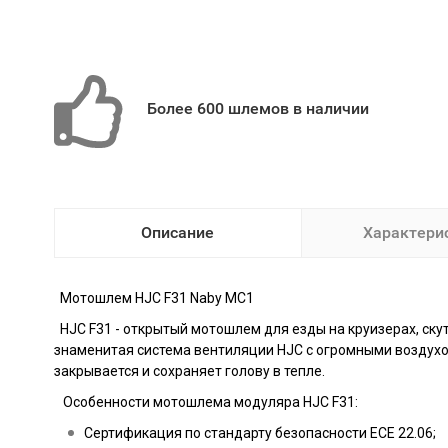
Более 600 шлемов в наличии
Описание
Характери
Мотошлем
HJC F31 Naby MC1
HJC F31 - открытый мотошлем для езды на круизерах, ску
знаменитая система вентиляции HJC с огромными воздухоз
закрывается и сохраняет голову в тепле.
Особенности мотошлема модуляра HJC F31:
Сертификация по стандарту безопасности ECE 22.06;