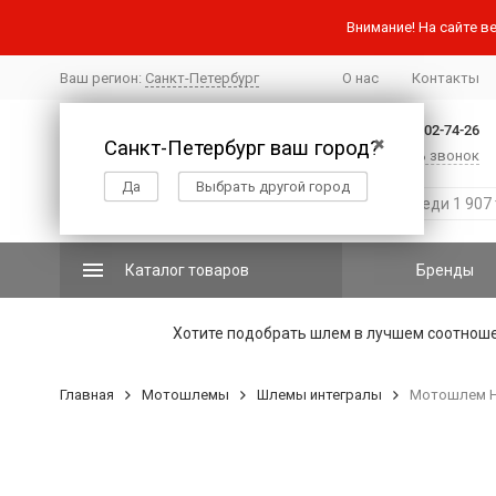
Внимание! На сайте ве
Ваш регион:
Санкт-Петербург
О нас
Контакты
+7 (812) 502-74-26
Санкт-Петербург ваш город?
✖
Заказать звонок
Да
Выбрать другой город
Каталог товаров
Бренды
Хотите подобрать шлем в лучшем соотнош
Главная
Мотошлемы
Шлемы интегралы
Мотошлем H