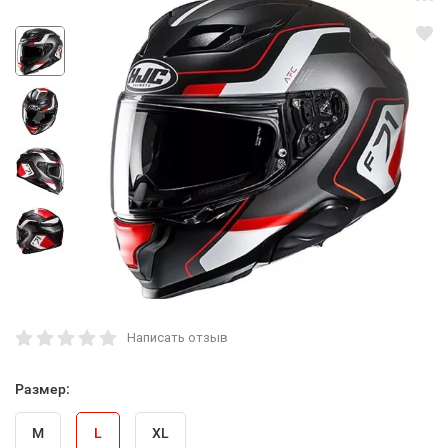
Написать отзыв
Размер:
M
L
XL