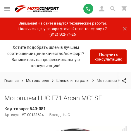
Внимание! На сайте ведутся технические работы.
Наличие и цену товара уточняйте по телефону +7
(812) 502-74-26
Хотите подобрать шлем в лучшем
соотношении цена/качество/комфорт?
Получить
консультацию
Запишитесь на профессиональную
консультацию!
Главная
Мотошлемы
Шлемы интегралы
Мотошлем HJC F71
Мотошлем HJC F71 Arcan MC1SF
Код товара:
540-081
Артикул:
УТ-00122624
Бренд:
HJC