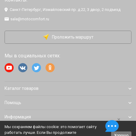
Санкт-Петербург, Измайловский пр. д.22, 3 двор, 2 подъезд
sale@motocomfort.ru
Проложить маршрут
Мы в социальных сетях:
Каталог товаров
Помощь
Информация
×
Мы сохраняем файлы cookie: это помогает сайту
работать лучше. Если Вы продолжите
Хорошо
Политика персональных данных
Карта сайта