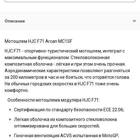
Описание
Мотошлем
HJC F71 Arcan MC1SF
HJC F71 - спортивно-туристический мотошлем, интеграл с
максимальным функционалом. Стекловолоконная
композитная оболочка - лёгкая и при этом очень прочная.
Аэродинамические характеристики позволяют разгоняться
за 200 километров в час и не бояться, что оторвётся голова.
На обычных городских скоростях в HJC F71 тоже очень
комфортно.
Особенности мотошлема модуляра HJC F71:
Сертификация по стандарту безопасности ECE 22.06;
Легкая оболочка из композитного стекловолокна
оптимизирована для больших скоростей;
Гоночная вентиляция ACVS испытанная в MotoGP;