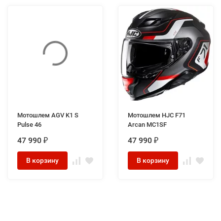
Мотошлем AGV K1 S
Мотошлем HJC F71
Pulse 46
Arcan MC1SF
47 990
47 990
₽
₽
В корзину
В корзину