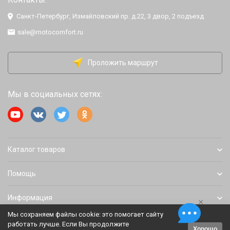
Санкт-Петербург, Измайловский пр. д.22, 3 двор, 2 подъезд
sale@motocomfort.ru
Проложить маршрут
Мы в социальных сетях:
Каталог товаров
Помощь
Информация
×
Мы сохраняем файлы cookie: это помогает сайту
работать лучше. Если Вы продолжите
Хорошо
Политика персональных данных
Карта сайта