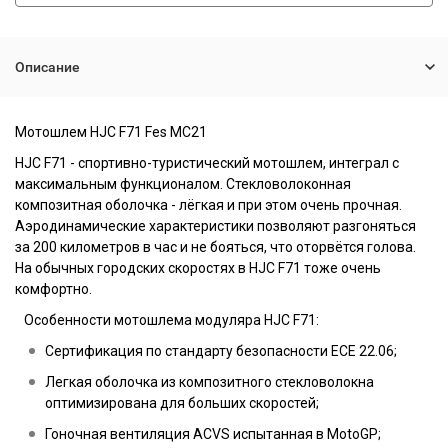
Описание
Мотошлем
HJC F71 Fes MC21
HJC F71 - спортивно-туристический мотошлем, интеграл с
максимальным функционалом. Стекловолоконная
композитная оболочка - лёгкая и при этом очень прочная.
Аэродинамические характеристики позволяют разгоняться
за 200 километров в час и не бояться, что оторвётся голова.
На обычных городских скоростях в HJC F71 тоже очень
комфортно.
Особенности мотошлема модуляра HJC F71:
Сертификация по стандарту безопасности ECE 22.06;
Легкая оболочка из композитного стекловолокна
оптимизирована для больших скоростей;
Гоночная вентиляция ACVS испытанная в MotoGP;