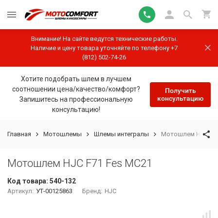
Внимание! На сайте ведутся технические работы.
Наличие и цену товара уточняйте по телефону +7
(812) 502-74-26
Хотите подобрать шлем в лучшем
соотношении цена/качество/комфорт?
Получить
консультацию
Запишитесь на профессиональную
консультацию!
Главная
Мотошлемы
Шлемы интегралы
Мотошлем HJC F71
Мотошлем HJC F71 Fes MC21
Код товара:
540-132
Артикул:
УТ-00125863
Бренд:
HJC