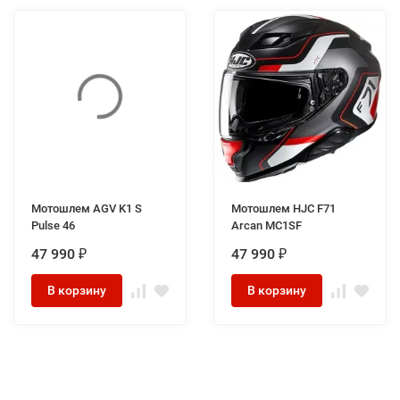
Мотошлем AGV K1 S
Мотошлем HJC F71
Pulse 46
Arcan MC1SF
47 990
47 990
₽
₽
В корзину
В корзину