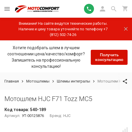
Внимание! На сайте ведутся технические работы.
Наличие и цену товара уточняйте по телефону +7
(812) 502-74-26
Хотите подобрать шлем в лучшем
соотношении цена/качество/комфорт?
Получить
консультацию
Запишитесь на профессиональную
консультацию!
Главная
Мотошлемы
Шлемы интегралы
Мотошлем HJC F71
Мотошлем HJC F71 Tozz MC5
Код товара:
540-189
Артикул:
УТ-00125876
Бренд:
HJC