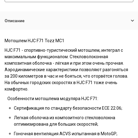
Описание
Мотошлем
HJC F71 Tozz MC1
HJC F71 - спортивно-туристический мотошлем, интеграл с
максимальным функционалом. Стекловолоконная
композитная оболочка - лёгкая и при этом очень прочная.
Аэродинамические характеристики позволяют разгоняться
за 200 километров в час и не бояться, что оторвётся голова.
На обычных городских скоростях в HJC F71 тоже очень
комфортно.
Особенности мотошлема модуляра HJC F71:
Сертификация по стандарту безопасности ECE 22.06;
Легкая оболочка из композитного стекловолокна
оптимизирована для больших скоростей;
Гоночная вентиляция ACVS испытанная в MotoGP;