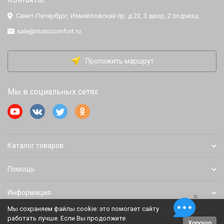
Санкт-Петербург, Измайловский пр. д.22, 3 двор, 2 подъезд
sale@motocomfort.ru
Проложить маршрут
Мы в социальных сетях:
Каталог товаров
Помощь
Информация
×
Мы сохраняем файлы cookie: это помогает сайту
работать лучше. Если Вы продолжите
Хорошо
Политика персональных данных
Карта сайта