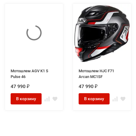
Мотошлем AGV K1 S
Мотошлем HJC F71
Pulse 46
Arcan MC1SF
47 990
47 990
₽
₽
В корзину
В корзину