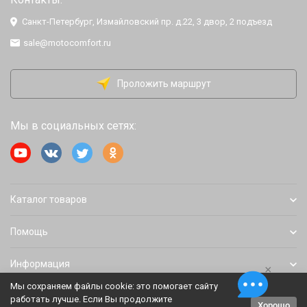
Санкт-Петербург, Измайловский пр. д.22, 3 двор, 2 подъезд
sale@motocomfort.ru
Проложить маршрут
Мы в социальных сетях:
Каталог товаров
Помощь
Информация
×
Мы сохраняем файлы cookie: это помогает сайту
работать лучше. Если Вы продолжите
Хорошо
Политика персональных данных
Карта сайта