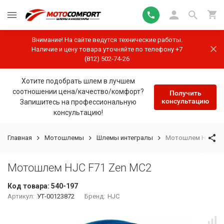
Внимание! На сайте ведутся технические работы.
Наличие и цену товара уточняйте по телефону +7
(812) 502-74-26
Хотите подобрать шлем в лучшем
соотношении цена/качество/комфорт?
Получить
консультацию
Запишитесь на профессиональную
консультацию!
Главная
Мотошлемы
Шлемы интегралы
Мотошлем HJC F71
Мотошлем HJC F71 Zen MC2
Код товара:
540-197
Артикул:
УТ-00123872
Бренд:
HJC