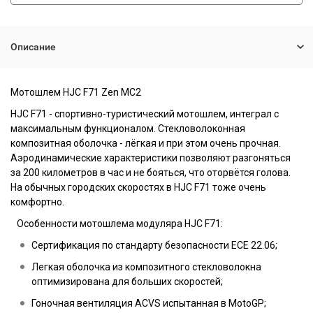
Описание
Мотошлем
HJC F71 Zen MC2
HJC F71 - спортивно-туристический мотошлем, интеграл с
максимальным функционалом. Стекловолоконная
композитная оболочка - лёгкая и при этом очень прочная.
Аэродинамические характеристики позволяют разгоняться
за 200 километров в час и не бояться, что оторвётся голова.
На обычных городских скоростях в HJC F71 тоже очень
комфортно.
Особенности мотошлема модуляра HJC F71:
Сертификация по стандарту безопасности ECE 22.06;
Легкая оболочка из композитного стекловолокна
оптимизирована для больших скоростей;
Гоночная вентиляция ACVS испытанная в MotoGP;