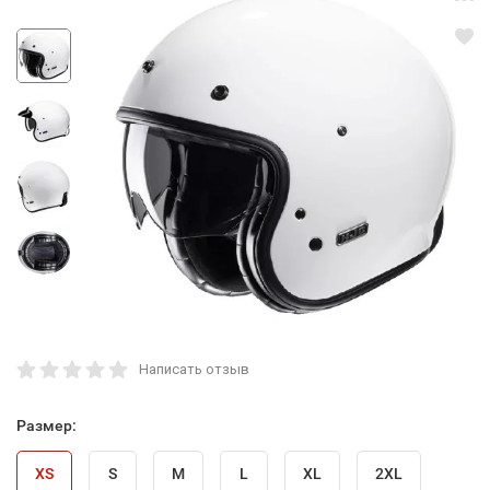
Написать отзыв
Размер:
XS
S
M
L
XL
2XL