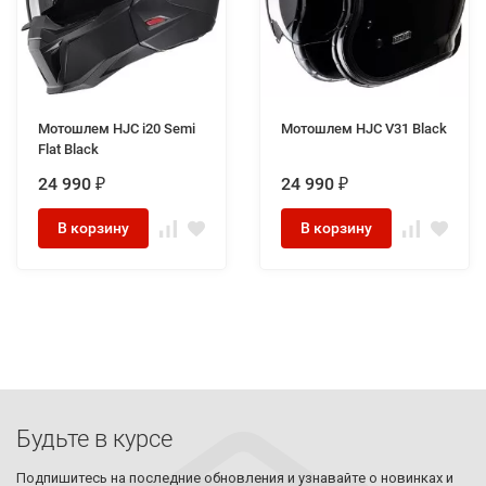
Мотошлем HJC i20 Semi
Мотошлем HJC V31 Black
Flat Black
24 990
24 990
₽
₽
В корзину
В корзину
Будьте в курсе
Подпишитесь на последние обновления и узнавайте о новинках и