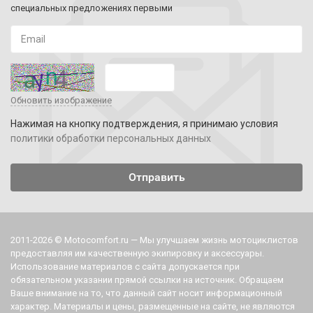
специальных предложениях первыми
Обновить изображение
Нажимая на кнопку подтверждения, я принимаю условия
политики обработки персональных данных
2011-2026 © Motocomfort.ru — Мы улучшаем жизнь мотоциклистов
предоставляя им качественную экипировку и аксессуары.
Использование материалов с сайта допускается при
обязательном указании прямой ссылки на источник. Обращаем
Ваше внимание на то, что данный сайт носит информационный
характер. Материалы и цены, размещенные на сайте, не являются