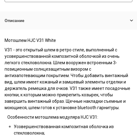
Описание
Мотошлем HJC V31 White
V31 - это открытый шлем в ретро стиле, выполненный с
усовершенствованной композитной оболочкой из очень
легкого стекловолокна. Шлем вооружен встроенным 3-
позиционным солнцезащитным визором с
антизапотевающим покрытием. Чтобы добавить винтажный
вид, шлем имеет кожаный и замшевый элементы отделки и
держатель ремешка для очков. V31 также имеет посадочные
кнопки, к которым можно прикрепить козырек, чтобы
завершить винтажный образ. Щечные накладки съемные и
моющиеся, шлем готов к установке bluetooth гарнитуры.
Особенности мотошлема модуляра HJC V31:
Усовершенствованная композитная оболочка из
стекловолокна;