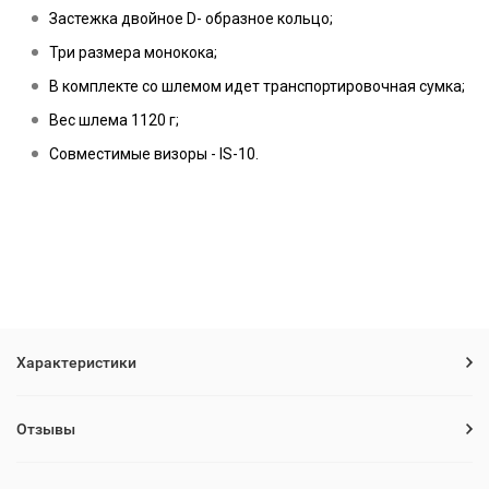
Застежка двойное D- образное кольцо;
Три размера монокока;
В комплекте со шлемом идет транспортировочная сумка;
Вес шлема 1120 г;
Совместимые визоры - IS-10.
Характеристики
Отзывы