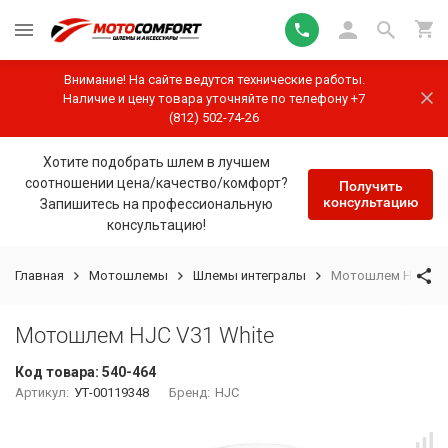
Внимание! На сайте ведутся технические работы.
Наличие и цену товара уточняйте по телефону +7
(812) 502-74-26
Хотите подобрать шлем в лучшем
соотношении цена/качество/комфорт?
Получить
консультацию
Запишитесь на профессиональную
консультацию!
Главная
Мотошлемы
Шлемы интегралы
Мотошлем HJC V31
Мотошлем HJC V31 White
Код товара:
540-464
Артикул:
УТ-00119348
Бренд:
HJC