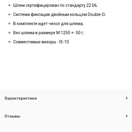
Шлем сертифицирован по стандарту 22.06;
Система фиксации двойным кольцом Double-D;
В комплекте идет чехол для шлема;
Вес шлема в размере M 1250 +- 50 г;
Совместимые визоры - IS-10.
Характеристики
Отзывы