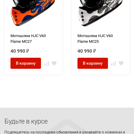
Мотошлем HJC V60
Мотошлем HJC V60
Flame MC27
Flame MC25
40 990
40 990
₽
₽
В корзину
В корзину
Будьте в курсе
Подпишитесь на последние обновления и узнавайте о новинках и