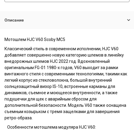
Описание
Мотошлем HJC V60 Scoby MC5
Классический стиль в современном исполнении, HJC V60
добавляет совершенно новую категорию шлемов в линейку
внедорожных шлемов HJC 2022 год. Вдохновленный
оригинальным FG-01 1980-х годов, V60 выходит за рамки
винтажного стиля с современными технологиями, такими как
легкий корпус из стекловолокна, большой внутренний
солнцезащитный визор IS-10, встроенные карманы для
динамиков, съемное и моющееся внутренности, а также
подушечки для щек с аварийным сбросом для
дополнительной безопасности. Модель V60 также оснащена
съемным козырьком с тремя защелками для завершения
ретро-образа.
Особенности мотошлема модуляра HJC V60: