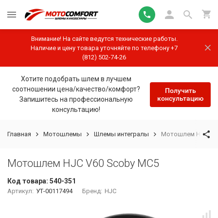
Внимание! На сайте ведутся технические работы.
Наличие и цену товара уточняйте по телефону +7
(812) 502-74-26
Хотите подобрать шлем в лучшем
соотношении цена/качество/комфорт?
Получить
консультацию
Запишитесь на профессиональную
консультацию!
Главная
Мотошлемы
Шлемы интегралы
Мотошлем HJC V60
Мотошлем HJC V60 Scoby MC5
Код товара:
540-351
Артикул:
УТ-00117494
Бренд:
HJC