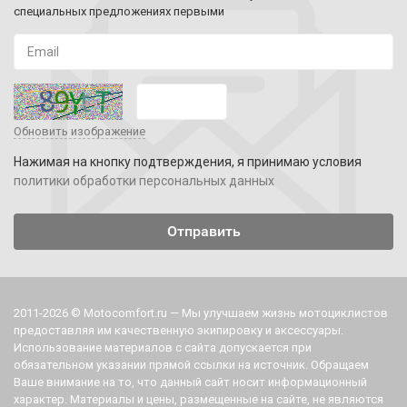
специальных предложениях первыми
Обновить изображение
Нажимая на кнопку подтверждения, я принимаю условия
политики обработки персональных данных
2011-2026 © Motocomfort.ru — Мы улучшаем жизнь мотоциклистов
предоставляя им качественную экипировку и аксессуары.
Использование материалов с сайта допускается при
обязательном указании прямой ссылки на источник. Обращаем
Ваше внимание на то, что данный сайт носит информационный
характер. Материалы и цены, размещенные на сайте, не являются