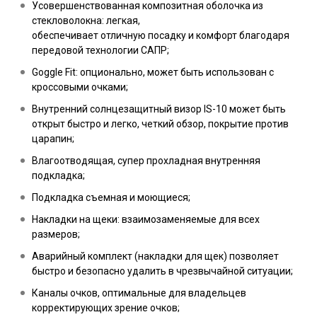
Усовершенствованная композитная оболочка из
стекловолокна: легкая,
обеспечивает отличную посадку и комфорт благодаря
передовой технологии САПР;
Goggle Fit: опционально, может быть использован с
кроссовыми очками;
Внутренний солнцезащитный визор IS-10 может быть
открыт быстро и легко, четкий обзор, покрытие против
царапин;
Влагоотводящая, супер прохладная внутренняя
подкладка;
Подкладка съемная и моющиеся;
Накладки на щеки: взаимозаменяемые для всех
размеров;
Аварийный комплект (накладки для щек) позволяет
быстро и безопасно удалить в чрезвычайной ситуации;
Каналы очков, оптимальные для владельцев
корректирующих зрение очков;