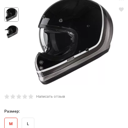
Написать отзыв
Размер:
M
L