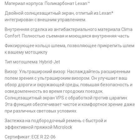
Материал корпуса: Поликарбонат Lexan™
Двойной солнцезащитный экран, отлитый из Lexan*
интегрирован с внешним управлением.
Внутренняя отделка из антибактериального материала Clima
Confort. Полностью съемная и моющаяся внутренняя часть
Фиксирующее кольцо шлема, позволяющее прикрепить шлем
к вашему мотоциклу
Тип мотошлема: Hybrid-Jet
Визор: Ультраширокий визор: Наслаждайтесь расширенным
полем зрения с ультрашироким визором. Он улучшает ваш
обзор дороги и окружающей среды, повышая безопасность и
осведомленность во время городских поездок.
Солнцезащитный экран VPS с обработкой против царапин:
Эта функция обеспечивает чистое и комфортное зрение даже
при различных световых условиях.
Застежка на подбородочный ремень с быстрой и
эффективной пряжкой Microlock
Сертификат: ECE R 22-06