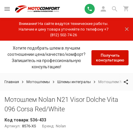
Внимание! На сайте ведутся технические работы.
Наличие и цену товара уточняйте по телефону +7
(812) 502-74-26
Хотите подобрать шлем в лучшем
соотношении цена/качество/комфорт?
Получить
консультацию
Запишитесь на профессиональную
консультацию!
Главная
Мотошлемы
Шлемы интегралы
Мотошлем Nolan N21
Мотошлем Nolan N21 Visor Dolche Vita
096 Corsa Red/White
Код товара:
536-433
Артикул:
8576-XS
Бренд:
Nolan