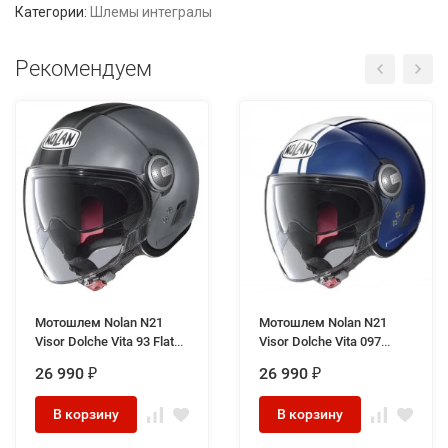
Категории:
Шлемы интегралы
Рекомендуем
Мотошлем Nolan N21
Мотошлем Nolan N21
Visor Dolche Vita 93 Flat
Visor Dolche Vita 097
Lava Grey
Cayman Blue/White
26 990
26 990
₽
₽
В корзину
В корзину