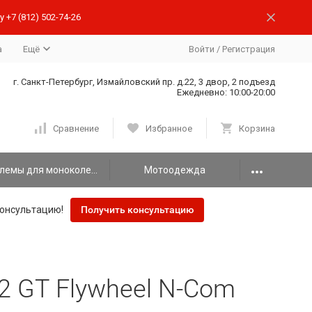
 +7 (812) 502-74-26
а
Ещё
Войти
/
Регистрация
г. Санкт-Петербург, Измайловский пр. д.22, 3 двор, 2 подъезд
Ежедневно: 10:00-20:00
Сравнение
Избранное
Корзина
Шлемы для моноколеса
Мотоодежда
онсультацию!
Получить консультацию
2 GT Flywheel N-Com