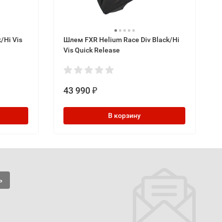
/Hi Vis
Шлем FXR Helium Race Div Black/Hi
Vis Quick Release
43 990
₽
В корзину