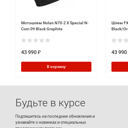
Мотошлем Nolan N70-2 X Special N-
Шлем FX
Com 09 Black Graphite
Black/Or
43 990
43 990
₽
В корзину
Будьте в курсе
Подпишитесь на последние обновления и
узнавайте о новинках и специальных