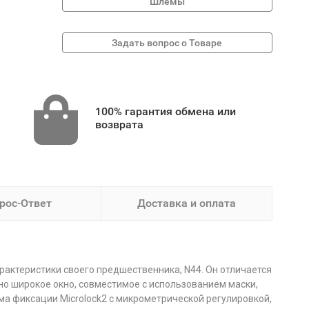
Шлемы
100% гарантия обмена или
возврата
рос-Ответ
Доставка и оплата
арактеристики своего предшественника, N44. Он отличается
о широкое окно, совместимое с использованием маски,
ма фиксации Microlock2 с микрометрической регулировкой,