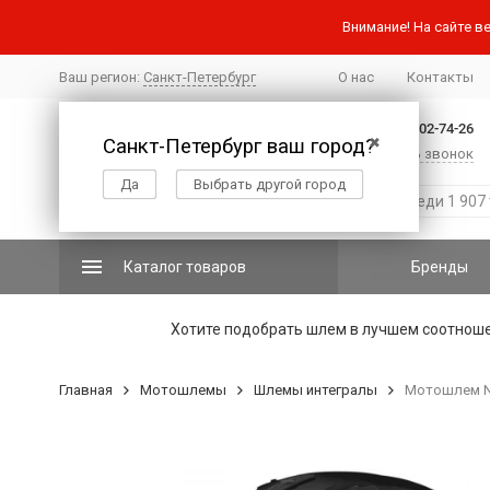
Внимание! На сайте ве
Ваш регион:
Санкт-Петербург
О нас
Контакты
+7 (812) 502-74-26
Санкт-Петербург ваш город?
✖
Заказать звонок
Да
Выбрать другой город
Каталог товаров
Бренды
Хотите подобрать шлем в лучшем соотнош
Главная
Мотошлемы
Шлемы интегралы
Мотошлем Nol