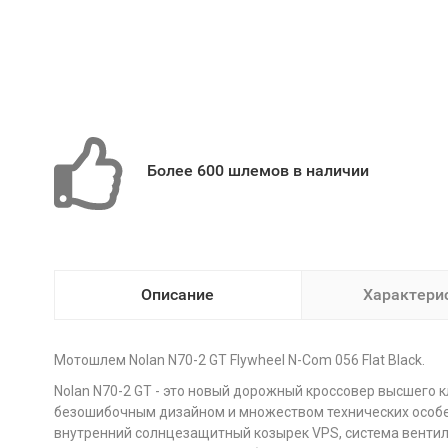
Более 600 шлемов в наличии
Описание
Характери
Мотошлем Nolan N70-2 GT Flywheel N-Com 056 Flat Black.
Nolan N70-2 GT - это новый дорожный кроссовер высшего к
безошибочным дизайном и множеством технических особен
внутренний солнцезащитный козырек VPS, система вентиля