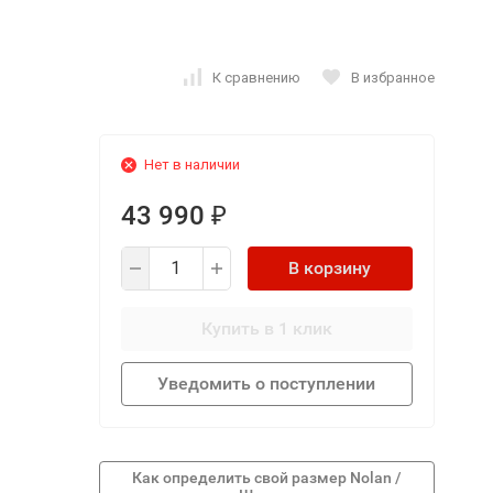
К сравнению
В избранное
Нет в наличии
43 990
₽
В корзину
Купить в 1 клик
Уведомить о поступлении
Как определить свой размер Nolan /