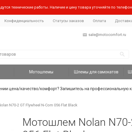
дутся технические работы. Наличие и цену товара уточняйте по телефону
Конфиденциальность
Статусы заказов
Оплата
Доставк
sale@motocomfort.ru
Мотошлемы
Шлемы для самокатов
ении цена/качество/комфорт? Запишитесь на профессиональную к
an N70-2 GT Flywheel N-Com 056 Flat Black
Мотошлем Nolan N70-