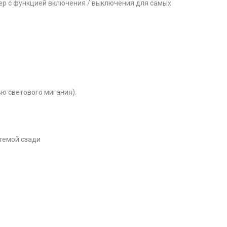
вер с функцией включения / выключения для самых
ю светового мигания).
стемой сзади