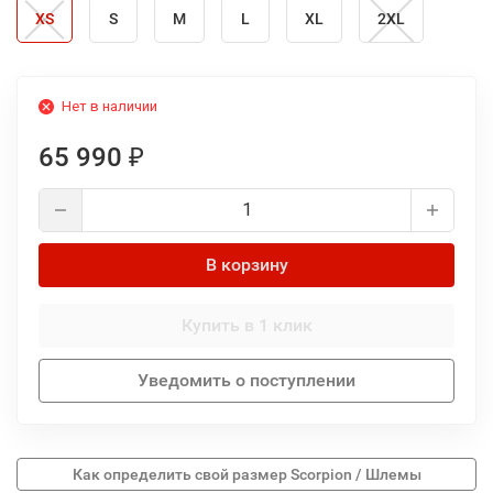
XS
S
M
L
XL
2XL
Нет в наличии
65 990
₽
В корзину
Купить в 1 клик
Уведомить о поступлении
Как определить свой размер Scorpion / Шлемы