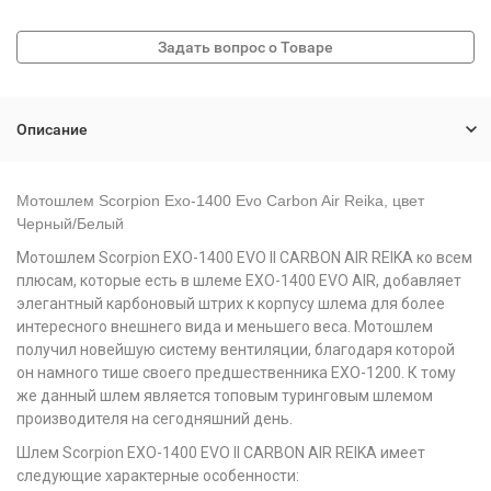
Описание
Мотошлем Scorpion Exo-1400 Evo Carbon Air Reika, цвет
Черный/Белый
Мотошлем Scorpion EXO-1400 EVO II CARBON AIR REIKA ко всем
плюсам, которые есть в шлеме EXO-1400 EVO AIR, добавляет
элегантный карбоновый штрих к корпусу шлема для более
интересного внешнего вида и меньшего веса. Мотошлем
получил новейшую систему вентиляции, благодаря которой
он намного тише своего предшественника EXO-1200. К тому
же данный шлем является топовым туринговым шлемом
производителя на сегодняшний день.
Шлем Scorpion EXO-1400 EVO II CARBON AIR REIKA имеет
следующие характерные особенности: