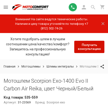
Внимание! На сайте ведутся технические работы.
Наличие и цену товара уточняйте по телефону +7
(812) 502-74-26
Хотите подобрать шлем в лучшем
соотношении цена/качество/комфорт?
Получить
консультацию
Запишитесь на профессиональную
консультацию!
Главная
Мотошлемы
Шлемы интегралы
Мотошлем Scorpion 
Мотошлем Scorpion Exo-1400 Evo II
Carbon Air Reika, цвет Черный/Белый
Код товара:
535-559
Артикул:
31-23569
Бренд:
Scorpion exo