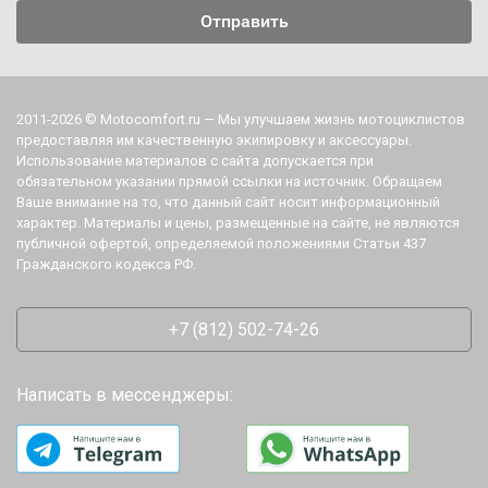
2011-2026 © Motocomfort.ru — Мы улучшаем жизнь мотоциклистов
предоставляя им качественную экипировку и аксессуары.
Использование материалов с сайта допускается при
обязательном указании прямой ссылки на источник. Обращаем
Ваше внимание на то, что данный сайт носит информационный
характер. Материалы и цены, размещенные на сайте, не являются
публичной офертой, определяемой положениями Статьи 437
Гражданского кодекса РФ.
+7 (812) 502-74-26
Написать в мессенджеры: