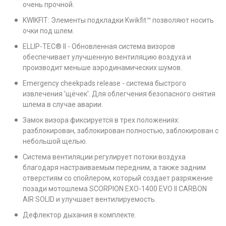
очень прочной.
KWIKFIT: Элементы подкладки Kwikfit™ позволяют носить
очки под шлем.
ELLIP-TEC® II - Обновленная система визоров
обеспечивает улучшенную вентиляцию воздуха и
производит меньше аэродинамических шумов.
Emergency cheekpads release - система быстрого
извлечения 'щёчек'. Для облегчения безопасного снятия
шлема в случае аварии.
Замок визора фиксируется в трех положениях:
разблокирован, заблокирован полностью, заблокирован с
небольшой щелью.
Система вентиляции регулирует потоки воздуха
благодаря настраиваемым передним, а также задним
отверстиям со спойлером, который создает разряжение
позади мотошлема SCORPION EXO-1400 EVO II CARBON
AIR SOLID и улучшает вентилируемость.
Дефлектор дыхания в комплекте.