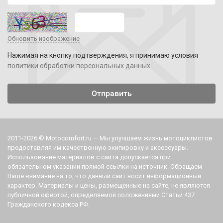
Обновить изображение
Нажимая на кнопку подтверждения, я принимаю условия
политики обработки персональных данных
2011-2026 © Motocomfort.ru — Мы улучшаем жизнь мотоциклистов
предоставляя им качественную экипировку и аксессуары.
Использование материалов с сайта допускается при
обязательном указании прямой ссылки на источник. Обращаем
Ваше внимание на то, что данный сайт носит информационный
характер. Материалы и цены, размещенные на сайте, не являются
публичной офертой, определяемой положениями Статьи 437
Гражданского кодекса РФ.