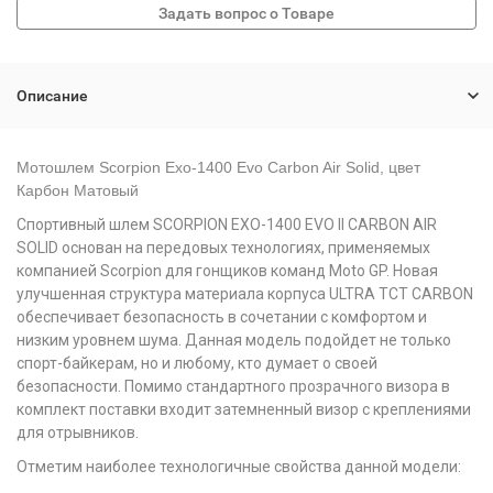
Описание
Мотошлем Scorpion Exo-1400 Evo Carbon Air Solid, цвет
Карбон
Матовый
Спортивный шлем SCORPION EXO-1400 EVO II CARBON AIR
SOLID основан на передовых технологиях, применяемых
компанией Scorpion для гонщиков команд Moto GP. Новая
улучшенная структура материала корпуса ULTRA TCT CARBON
обеспечивает безопасность в сочетании с комфортом и
низким уровнем шума. Данная модель подойдет не только
спорт-байкерам, но и любому, кто думает о своей
безопасности. Помимо стандартного прозрачного визора в
комплект поставки входит затемненный визор с креплениями
для отрывников.
Отметим наиболее технологичные свойства данной модели: