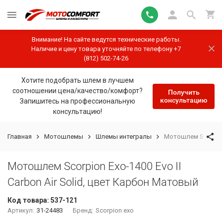
Внимание! На сайте ведутся технические работы.
Наличие и цену товара уточняйте по телефону +7
(812) 502-74-26
Хотите подобрать шлем в лучшем
соотношении цена/качество/комфорт?
Получить
консультацию
Запишитесь на профессиональную
консультацию!
Главная
Мотошлемы
Шлемы интегралы
Мотошлем Scorpion 
Мотошлем Scorpion Exo-1400 Evo II
Carbon Air Solid, цвет Карбон Матовый
Код товара:
537-121
Артикул:
31-24483
Бренд:
Scorpion exo