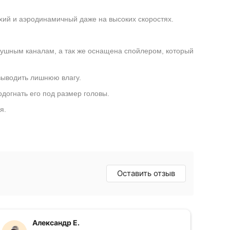
хий и аэродинамичный даже на высоких скоростях.
душным каналам, а так же оснащена спойлером, который
выводить лишнюю влагу.
догнать его под размер головы.
я.