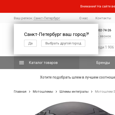
Внимание! На сайте ве
Ваш регион:
Санкт-Петербург
О нас
Контакты
+7 (812) 502-74-26
Санкт-Петербург ваш город?
✖
Заказать звонок
Да
Выбрать другой город
Каталог товаров
Бренды
Хотите подобрать шлем в лучшем соотнош
Главная
Мотошлемы
Шлемы интегралы
Мотошлем Sc