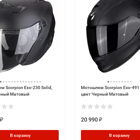
 Scorpion Exo-230 Solid,
Мотошлем Scorpion Exo-491 
рный Матовый
цвет Черный Матовый
20 990
₽
₽
В корзину
В корзину