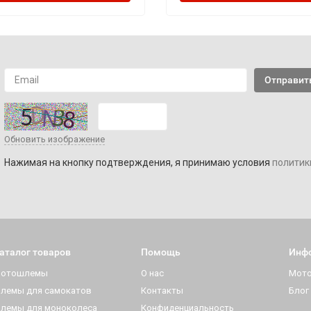
Обновить изображение
Нажимая на кнопку подтверждения, я принимаю условия
политик
аталог товаров
Помощь
Инф
отошлемы
О нас
Мот
лемы для самокатов
Контакты
Блог
лемы для моноколеса
Конфиденциальность