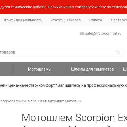
дутся технические работы. Наличие и цену товара уточняйте по телефону
Конфиденциальность
Статусы заказов
Оплата
Доставк
sale@motocomfort.ru
Мотошлемы
Шлемы для самокатов
ении цена/качество/комфорт? Запишитесь на профессиональную к
orpion Exo-230 Solid, цвет Антрацит Матовый
Мотошлем Scorpion Exo