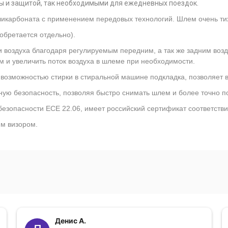
ды и защитой, так необходимыми для ежедневных поездок.
ликарбоната с применением передовых технологий. Шлем очень ти
обретается отдельно).
 воздуха благодаря регулируемым передним, а так же задним воз
м и увеличить поток воздуха в шлеме при необходимости.
 возможностью стирки в стиральной машине подкладка, позволяет 
ю безопасность, позволяя быстро снимать шлем и более точно по
зопасности ECE 22.06, имеет российский сертификат соответстви
м визором.