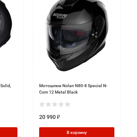
Solid,
Мотошлем Nolan N80-8 Special N-
Com 12 Metal Black
20 990
₽
В корзину