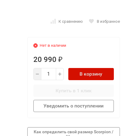
К сравнению
В избранное
Нет в наличии
20 990
₽
В корзину
Купить в 1 клик
Уведомить о поступлении
Как определить свой размер Scorpion /