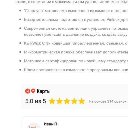
стиля, в сочетании с максимальным удовольствием от ез
'Скорлупа' мотошлема выполнена из композитного по
Визор мотошлема подготовлен к установке Pinlock(при
Современная система вентиляции управляет потоками
позволяет уменьшить давление воздуха, создать вакуу
KwikWick C ®- новейшая гипоаллергенная, съемная, с
Микрометрическая пряжка обеспечивает дополнительну
Мотошлем сертифицирован по новейшему стандарту бе
Шлем поставляется в комплекте с прозрачным внешни