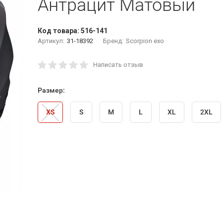
Антрацит Матовый
Код товара:
516-141
Артикул:
31-18392
Бренд:
Scorpion exo
Написать отзыв
Размер:
XS
S
M
L
XL
2XL