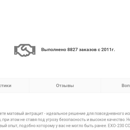
Выполнено 8827 заказов с 2011г.
стики
Отзывы
Воп
ете матовый антрацит - идеальное решение для повседневного исп
при этом не ставя под угрозу безопасность и высокое качество. 
ый опыт, подобно которому у вас не могло быть ранее. EXO-230 C