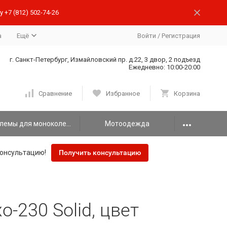
 +7 (812) 502-74-26
а
Ещё
Войти
/
Регистрация
г. Санкт-Петербург, Измайловский пр. д.22, 3 двор, 2 подъезд
Ежедневно: 10:00-20:00
Сравнение
Избранное
Корзина
Шлемы для моноколеса
Мотоодежда
онсультацию!
Получить консультацию
-230 Solid, цвет