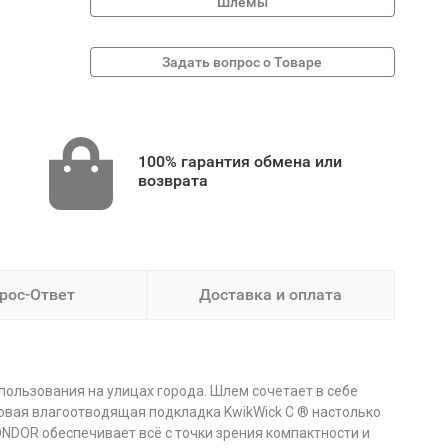
Шлемы
100% гарантия обмена или
возврата
рос-Ответ
Доставка и оплата
ользования на улицах города. Шлем сочетает в себе
Новая влагоотводящая подкладка KwikWick C ® настолько
ONDOR обеспечивает всё с точки зрения компактности и