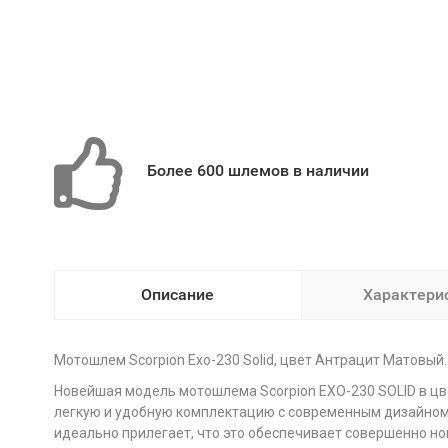
Более 600 шлемов в наличии
Описание
Характери
Мотошлем Scorpion Exo-230 Solid, цвет Антрацит Матовый.
Новейшая модель мотошлема Scorpion EXO-230 SOLID в цв
легкую и удобную комплектацию с современным дизайном, 
идеально прилегает, что это обеспечивает совершенно нов