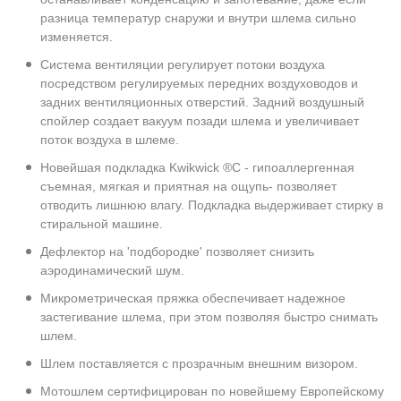
разница температур снаружи и внутри шлема сильно
изменяется.
Система вентиляции регулирует потоки воздуха
посредством регулируемых передних воздуховодов и
задних вентиляционных отверстий. Задний воздушный
спойлер создает вакуум позади шлема и увеличивает
поток воздуха в шлеме.
Новейшая подкладка Kwikwick ®C - гипоаллергенная
съемная, мягкая и приятная на ощупь- позволяет
отводить лишнюю влагу. Подкладка выдерживает стирку в
стиральной машине.
Дефлектор на 'подбородке' позволяет снизить
аэродинамический шум.
Микрометрическая пряжка обеспечивает надежное
застегивание шлема, при этом позволяя быстро снимать
шлем.
Шлем поставляется с прозрачным внешним визором.
Мотошлем сертифицирован по новейшему Европейскому