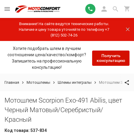
Внимание! На сайте ведутся технические работы.
Наличие и цену товара уточняйте по телефону +7
(812) 502-74-26
Хотите подобрать шлем в лучшем
соотношении цена/качество/комфорт?
Получить
консультацию
Запишитесь на профессиональную
консультацию!
Главная
Мотошлемы
Шлемы интегралы
Мотошлем Scorpio
Мотошлем Scorpion Exo-491 Abilis, цвет
Черный Матовый/Серебристый/
Красный
Код товара:
537-834