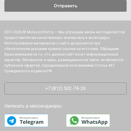
2011-2026 © Motocomfort.ru — Мы улучшаем жизнь мотоциклистов
предоставляя им качественную экипировку и аксессуары.
Использование материалов с сайта допускается при
обязательном указании прямой ссылки на источник. Обращаем
Ваше внимание на то, что данный сайт носит информационный
характер. Материалы и цены, размещенные на сайте, не являются
публичной офертой, определяемой положениями Статьи 437
Гражданского кодекса РФ.
+7 (812) 502-74-26
Написать в мессенджеры: