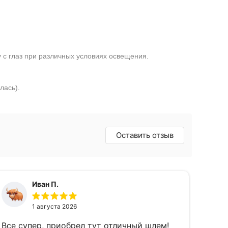
 с глаз при различных условиях освещения.
лась).