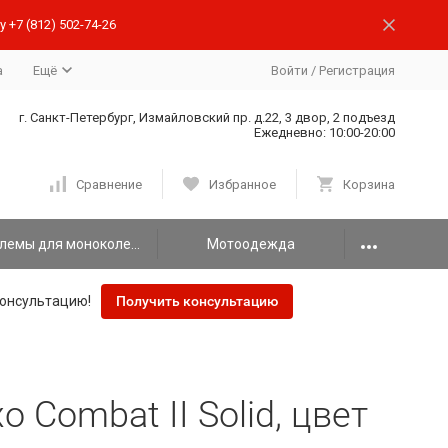
 +7 (812) 502-74-26
а
Ещё
Войти
/
Регистрация
г. Санкт-Петербург, Измайловский пр. д.22, 3 двор, 2 подъезд
Ежедневно: 10:00-20:00
Сравнение
Избранное
Корзина
Шлемы для моноколеса
Мотоодежда
онсультацию!
Получить консультацию
 Combat II Solid, цвет