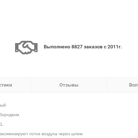
Выполнено 8827 заказов с 2011г.
стики
Отзывы
Воп
вый
бородком.
L.
ксимизируют поток воздуха через шлем.