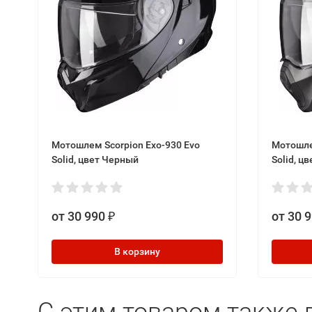
Мотошлем Scorpion Exo-930 Evo
Мотошле
Solid, цвет Черный
Solid, 
от 30 990
от 30 
₽
В корзину