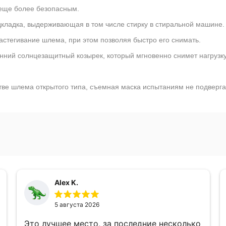
 еще более безопасным.
ладка, выдерживающая в том числе стирку в стиральной машине.
стегивание шлема, при этом позволяя быстро его снимать.
нний солнцезащитный козырек, который мгновенно снимет нагрузку
тве шлема открытого типа, съемная маска испытаниям не подверга