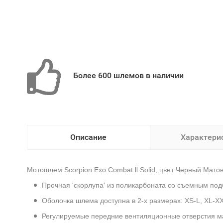
Более 600 шлемов в наличии
Описание
Характери
Мотошлем Scorpion Exo Combat
II
Solid, цвет Черный Мато
Прочная 'скорлупа' из поликарбоната со съемным под
Оболочка шлема доступна в 2-х размерах: XS-L, XL-XX
Регулируемые передние вентиляционные отверстия ма