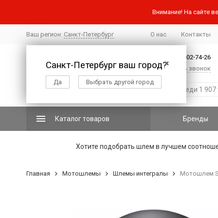
Внимание! На сайте ве
Ваш регион:
Санкт-Петербург
О нас
Контакты
+7 (812) 502-74-26
Санкт-Петербург ваш город?
✖
Заказать звонок
Да
Выбрать другой город
Каталог товаров
Бренды
Хотите подобрать шлем в лучшем соотнош
Главная
Мотошлемы
Шлемы интегралы
Мотошлем Sc