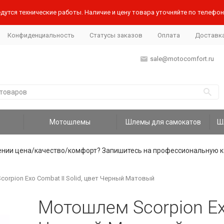
дутся технические работы. Наличие и цену товара уточняйте по телефону
Конфиденциальность
Статусы заказов
Оплата
Доставк
sale@motocomfort.ru
Мотошлемы
Шлемы для самокатов
ении цена/качество/комфорт? Запишитесь на профессиональную к
orpion Exo Combat II Solid, цвет Черный Матовый
Мотошлем Scorpion Exo