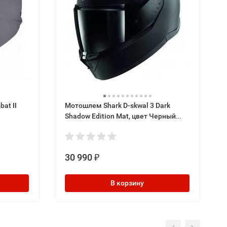
at II
Мотошлем Shark D-skwal 3 Dark
Shadow Edition Mat, цвет Черный
Матовый
30 990
₽
В корзину