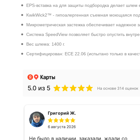
EPS-вставка на для защиты подбородка делает шлем
KwikWick2™ - гипоалергенная съемная моющаяся подк
Микрометрическая застежка обеспечивает надежное за
Система SpeedView позволяет быстро опустить внутре
Вес шлема: 1400 г.
Сертифицирован: ECE 22.06 (испытано только в качес