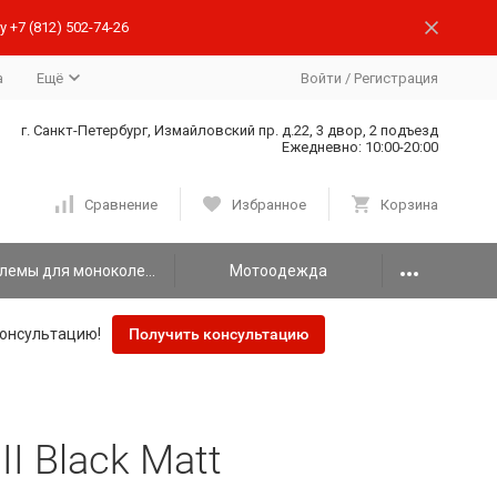
 +7 (812) 502-74-26
а
Ещё
Войти
/
Регистрация
г. Санкт-Петербург, Измайловский пр. д.22, 3 двор, 2 подъезд
Ежедневно: 10:00-20:00
Сравнение
Избранное
Корзина
Шлемы для моноколеса
Мотоодежда
онсультацию!
Получить консультацию
I Black Matt