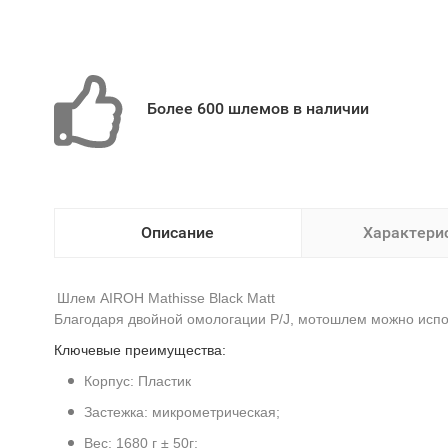
Более 600 шлемов в наличии
Описание
Характери
Шлем AIROH Mathisse Black Matt
Благодаря двойной омологации P/J, мотошлем можно испол
Ключевые преимущества:
Корпус: Пластик
Застежка: микрометрическая;
Вес: 1680 г
±
50г;