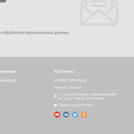
и обработки персональных данных
ормация
Контакты
окомфорт
+7 (812) 502-74-26
Заказать звонок
г. Санкт-Петербург, Измайловский
пр. д.22, 3 двор, 2 подъезд
sale@motocomfort.ru