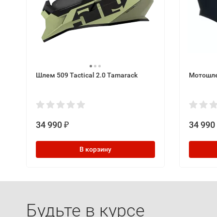
Шлем 509 Tactical 2.0 Tamarack
Мотошлем
34 990
34 990
₽
В корзину
Будьте в курсе