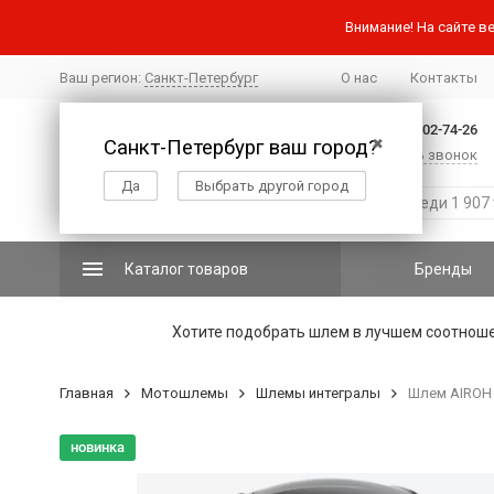
Внимание! На сайте ве
Ваш регион:
Санкт-Петербург
О нас
Контакты
+7 (812) 502-74-26
Санкт-Петербург ваш город?
✖
Заказать звонок
Да
Выбрать другой город
Каталог товаров
Бренды
Хотите подобрать шлем в лучшем соотнош
Главная
Мотошлемы
Шлемы интегралы
Шлем AIROH M
новинка