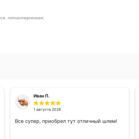
ся, гипоаллергенная;