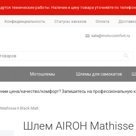
дутся технические работы. Наличие и цену товара уточняйте по телефону
Конфиденциальность
Статусы заказов
Оплата
Доставк
sale@motocomfort.ru
Мотошлемы
Шлемы для самокатов
ении цена/качество/комфорт? Запишитесь на профессиональную к
athisse II Black Matt
Шлем AIROH Mathisse I