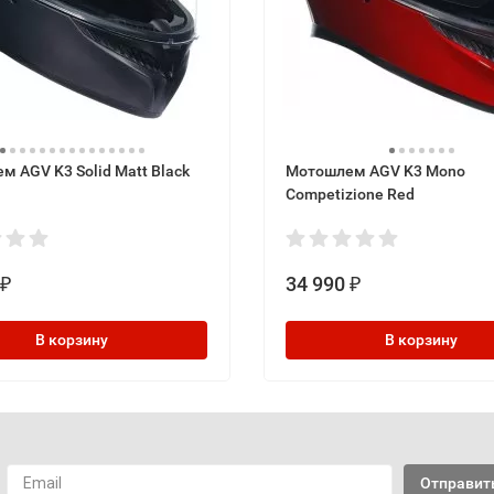
 AGV K3 Solid Matt Black
Мотошлем AGV K3 Mono
Competizione Red
34 990
₽
₽
В корзину
В корзину