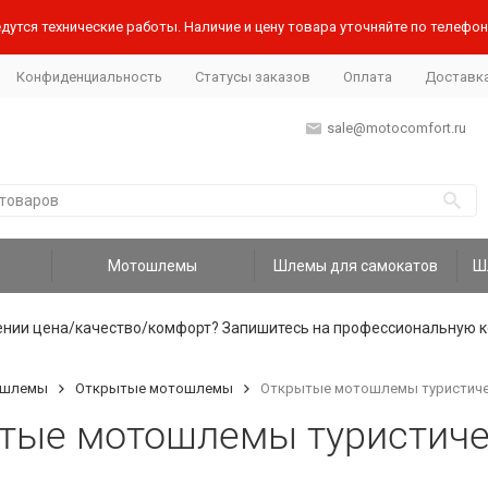
дутся технические работы. Наличие и цену товара уточняйте по телефону
Конфиденциальность
Статусы заказов
Оплата
Доставк
sale@motocomfort.ru
Мотошлемы
Шлемы для самокатов
ении цена/качество/комфорт? Запишитесь на профессиональную к
шлемы
Открытые мотошлемы
Открытые мотошлемы туристиче
тые мотошлемы туристиче