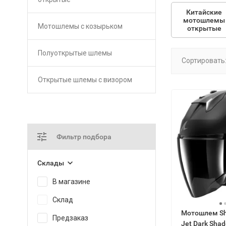
Китайские
мотошлемы
Мотошлемы с козырьком
открытые
Полуоткрытые шлемы
Сортировать
Открытые шлемы с визором
Фильтр подбора
Склады
В магазине
Склад
Мотошлем Sha
Предзаказ
Jet Dark Shad