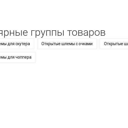
ярные группы товаров
мы для скутера
Открытые шлемы с очками
Открытые ш
мы для чоппера