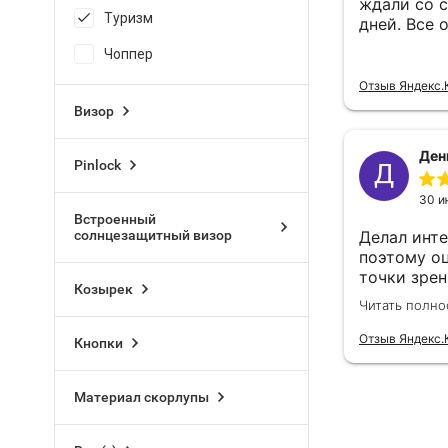
Туризм
Чоппер
Визор
Pinlock
Встроенный
солнцезащитный визор
Козырек
Кнопки
Материал скорлупы