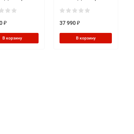
0
37 990
₽
₽
В корзину
В корзину