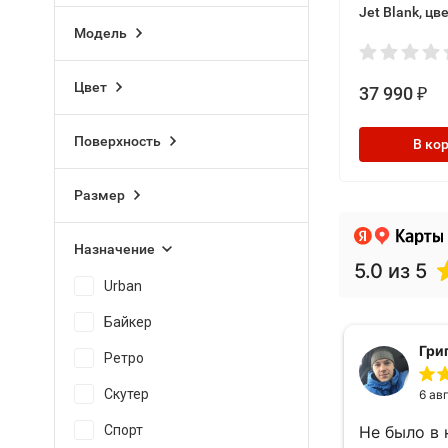
Jet Blank, ц
Модель
Неон
Цвет
37 990
₽
Поверхность
В ко
Размер
Назначение
Urban
Байкер
Ретро
Скутер
Спорт