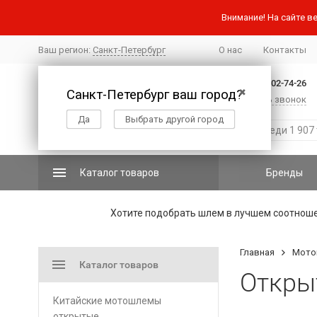
Внимание! На сайте ве
Ваш регион:
Санкт-Петербург
О нас
Контакты
+7 (812) 502-74-26
Санкт-Петербург ваш город?
✖
Заказать звонок
Да
Выбрать другой город
Каталог товаров
Бренды
Хотите подобрать шлем в лучшем соотнош
Главная
Мото
Каталог товаров
Откры
Китайские мотошлемы
открытые