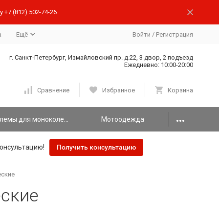
 +7 (812) 502-74-26
а
Ещё
Войти
/
Регистрация
г. Санкт-Петербург, Измайловский пр. д.22, 3 двор, 2 подъезд
Ежедневно: 10:00-20:00
Сравнение
Избранное
Корзина
Шлемы для моноколеса
Мотоодежда
онсультацию!
Получить консультацию
ские
ские