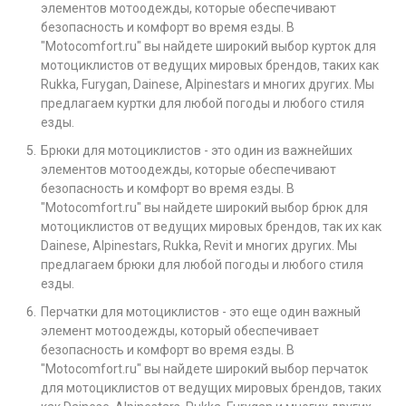
элементов мотоодежды, которые обеспечивают
безопасность и комфорт во время езды. В
"Motocomfort.ru" вы найдете широкий выбор курток для
мотоциклистов от ведущих мировых брендов, таких как
Rukka, Furygan, Dainese, Alpinestars и многих других. Мы
предлагаем куртки для любой погоды и любого стиля
езды.
Брюки для мотоциклистов - это один из важнейших
элементов мотоодежды, которые обеспечивают
безопасность и комфорт во время езды. В
"Motocomfort.ru" вы найдете широкий выбор брюк для
мотоциклистов от ведущих мировых брендов, так их как
Dainese, Alpinestars, Rukka, Revit и многих других. Мы
предлагаем брюки для любой погоды и любого стиля
езды.
Перчатки для мотоциклистов - это еще один важный
элемент мотоодежды, который обеспечивает
безопасность и комфорт во время езды. В
"Motocomfort.ru" вы найдете широкий выбор перчаток
для мотоциклистов от ведущих мировых брендов, таких