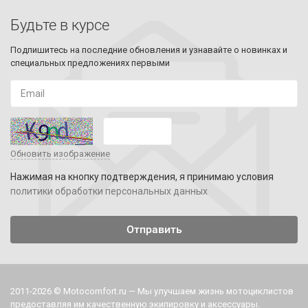
Будьте в курсе
Подпишитесь на последние обновления и узнавайте о новинках и
специальных предложениях первыми
Обновить изображение
Нажимая на кнопку подтверждения, я принимаю условия
политики обработки персональных данных
2011-2026 © Motocomfort.ru — Мы улучшаем жизнь мотоциклистов
предоставляя им качественную экипировку и аксессуары.