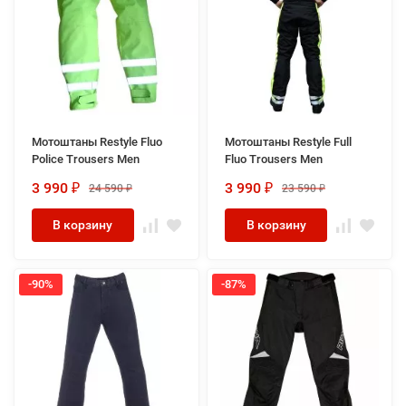
Мотоштаны Restyle Fluo
Мотоштаны Restyle Full
Police Trousers Men
Fluo Trousers Men
3 990
3 990
24 590
23 590
₽
₽
₽
₽
В корзину
В корзину
-90%
-87%