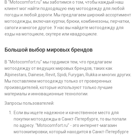
В "Motocomfort.ru" мы заботимся о том, чтобы каждый наш
клиент мог найти подходящую ему мотоодежду для любой
погоды и любой дороги. Мы предлагаем широкий ассортимент
мотоодежды, включая куртки, брюки, комбинезоны, перчатки,
сапоги и многое другое. У нас вы найдете мотоодежду для
езды на мотоцикле, скутере или квадроцикле.
Большой выбор мировых брендов
В "Motocomfort.ru" мы гордимся тем, что предлагаем
мотоодежду от ведущих мировых брендов, таких как
Alpinestars, Dainese, Revit, Spidi, Furygan, Rukka и многих других.
Мы поставляем мотоодежду только от проверенных
производителей, которые используют только лучшие
материалы и инновационные технологии.
Запросы пользователей:
Если вы ищете надежное и качественное место для
покупки мотоодежды в Санкт-Петербурге, то вы попали
по адресу. "Motocomfort.ru" - это интернет-магазин
мотоэкипировки, который находится в Санкт-Петербурге