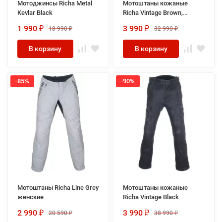
Мотоджинсы Richa Metal
Мотоштаны кожаные
Kevlar Black
Richa Vintage Brown,
женские
1 990
3 990
18 990
32 990
₽
₽
₽
₽
В корзину
В корзину
-85%
-90%
Мотоштаны Richa Line Grey
Мотоштаны кожаные
женские
Richa Vintage Black
2 990
3 990
20 590
38 990
₽
₽
₽
₽