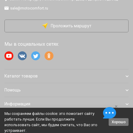
sale@motocomfort.ru
Проложить маршрут
Мы в социальных сетях:
Каталог товаров
Помощь
Информация
×
Мы сохраняем файлы cookie: это помогает сайту
работать лучше. Если Вы продолжите
Хорошо
Политика персональных данных
Карта сайта
использовать сайт, мы будем считать, что Вас это
устраивает.