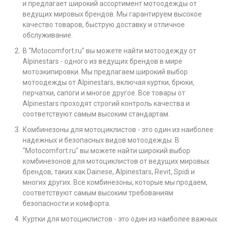
и предлагает широкий ассортимент мотоодежды от
ведущих мировых брендов. Мы гарантируем высокое
качество товаров, быструю доставку и отличное
обслуживание.
В "Motocomfort.ru" вы можете найти мотоодежду от
Alpinestars - одного из ведущих брендов в мире
мотоэкипировки. Мы предлагаем широкий выбор
мотоодежды от Alpinestars, включая куртки, брюки,
перчатки, сапоги и многое другое. Все товары от
Alpinestars проходят строгий контроль качества и
соответствуют самым высоким стандартам.
Комбинезоны для мотоциклистов - это один из наиболее
надежных и безопасных видов мотоодежды. В
"Motocomfort.ru" вы можете найти широкий выбор
комбинезонов для мотоциклистов от ведущих мировых
брендов, таких как Dainese, Alpinestars, Revit, Spidi и
многих других. Все комбинезоны, которые мы продаем,
соответствуют самым высоким требованиям
безопасности и комфорта.
Куртки для мотоциклистов - это один из наиболее важных