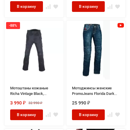
В корзину
В корзину
-88%
Мотоштаны кожаные
Мотоджинсы женские
Richa Vintage Black,
PromoJeans Florida Dark
женские
Blue
3 990
25 990
32 990
₽
₽
₽
В корзину
В корзину