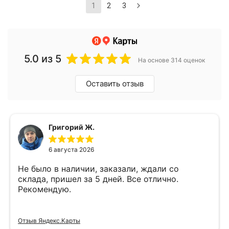
1
2
3