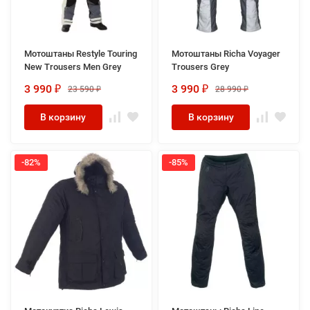
Мотоштаны Restyle Touring
Мотоштаны Richa Voyager
New Trousers Men Grey
Trousers Grey
3 990
3 990
23 590
28 990
₽
₽
₽
₽
В корзину
В корзину
-82%
-85%