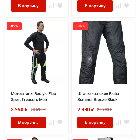
В корзину
В корзину
-83%
-86%
Мотоштаны Restyle Fluo
Штаны женские Richa
Sport Trousers Men
Summer Breeze Black
3 990
2 990
23 590
20 990
₽
₽
₽
₽
В корзину
В корзину