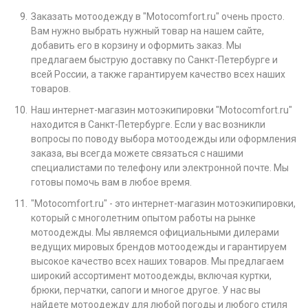
Заказать мотоодежду в "Motocomfort.ru" очень просто.
Вам нужно выбрать нужный товар на нашем сайте,
добавить его в корзину и оформить заказ. Мы
предлагаем быструю доставку по Санкт-Петербурге и
всей России, а также гарантируем качество всех наших
товаров.
Наш интернет-магазин мотоэкипировки "Motocomfort.ru"
находится в Санкт-Петербурге. Если у вас возникли
вопросы по поводу выбора мотоодежды или оформления
заказа, вы всегда можете связаться с нашими
специалистами по телефону или электронной почте. Мы
готовы помочь вам в любое время.
"Motocomfort.ru" - это интернет-магазин мотоэкипировки,
который с многолетним опытом работы на рынке
мотоодежды. Мы являемся официальными дилерами
ведущих мировых брендов мотоодежды и гарантируем
высокое качество всех наших товаров. Мы предлагаем
широкий ассортимент мотоодежды, включая куртки,
брюки, перчатки, сапоги и многое другое. У нас вы
найдете мотоодежду для любой погоды и любого стиля