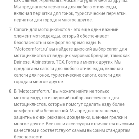
как Dainese, Alpinestars, Rukka, Furygan и многих других.
Мы предлагаем перчатки для любого стиля езды,
включая перчатки для гонок, туристические перчатки,
перчатки для города и многое другое.
Сапоги для мотоциклистов - это еще один важный
элемент мотоодежды, который обеспечивает
безопасность и комфорт во время езды. В
"Motocomfort.ru" вы найдете широкий выбор сапог для
мотоциклистов от ведущих мировых брендов, таких как
Dainese, Alpinestars, TCX, Forma и многих других. Мы
предлагаем сапоги для любого стиля езды, включая
сапоги для гонок, туристические сапоги, сапоги для
города и многое другое.
В "Motocomfort.ru" вы можете найти не только
мотоодежду, но и широкий выбор аксессуаров для
мотоциклистов, которые помогут сделать езду более
комфортной и безопасной. Мы предлагаем шлемы,
защитные очки, рюкзаки, дождевики, шеиные грелки и
многое другое. Все наши аксессуары отличаются высоким
качеством и соответствуют самым высоким стандартам
безопасности.