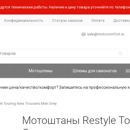
дутся технические работы. Наличие и цену товара уточняйте по телефону
Конфиденциальность
Статусы заказов
Оплата
Доставк
sale@motocomfort.ru
Мотошлемы
Шлемы для самокатов
ении цена/качество/комфорт? Запишитесь на профессиональную к
 Touring New Trousers Men Grey
Мотоштаны Restyle To