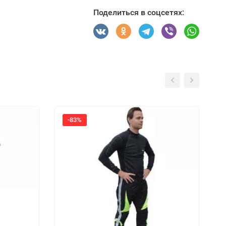
Поделиться в соцсетях:
-83%