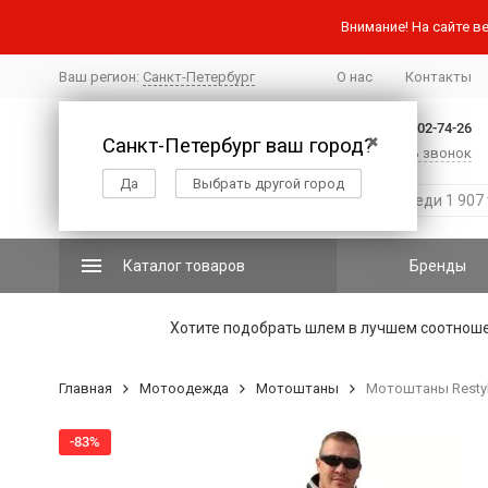
Внимание! На сайте ве
Ваш регион:
Санкт-Петербург
О нас
Контакты
+7 (812) 502-74-26
Санкт-Петербург ваш город?
✖
Заказать звонок
Да
Выбрать другой город
Каталог товаров
Бренды
Хотите подобрать шлем в лучшем соотнош
Главная
Мотоодежда
Мотоштаны
Мотоштаны Restyle
-83%