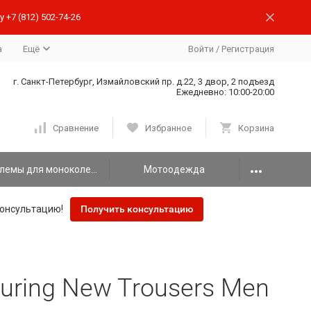
 +7 (812) 502-74-26
а
Ещё
Войти
/
Регистрация
г. Санкт-Петербург, Измайловский пр. д.22, 3 двор, 2 подъезд
Ежедневно: 10:00-20:00
Сравнение
Избранное
Корзина
Шлемы для моноколеса
Мотоодежда
онсультацию!
Получить консультацию
uring New Trousers Men