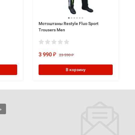
Мотоштаны Restyle Fluo Sport
Trousers Men
3 990
₽
23 590
₽
В корзину