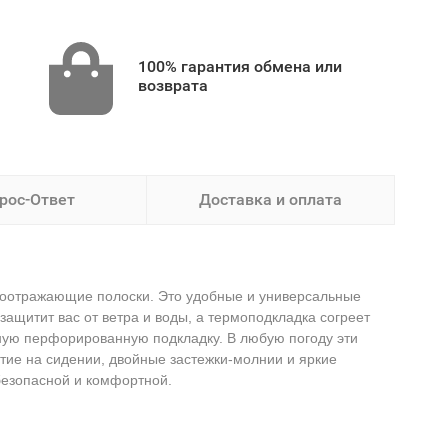
100% гарантия обмена или
возврата
рос-Ответ
Доставка и оплата
тоотражающие полоски. Это удобные и универсальные
ащитит вас от ветра и воды, а термоподкладка согреет
нную перфорированную подкладку. В любую погоду эти
ытие на сидении, двойные застежки-молнии и яркие
безопасной и комфортной.