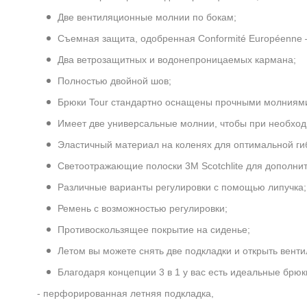
Две вентиляционные молнии по бокам;
Съемная защита, одобренная
Conformité Européenne
Два ветрозащитных и водонепроницаемых кармана;
Полностью двойной шов;
Брюки Tour стандартно оснащены прочными молниям
Имеет две универсальные молнии, чтобы при необходи
Эластичный материал на коленях для оптимальной гиб
Светоотражающие полоски 3M Scotchlite для дополни
Различные варианты регулировки с помощью липучка;
Ремень с возможностью регулировки;
Противоскользящее покрытие на сиденье;
Летом вы можете снять две подкладки и открыть вен
Благодаря концепции 3 в 1 у вас есть идеальные брюк
- перфорированная летняя подкладка,