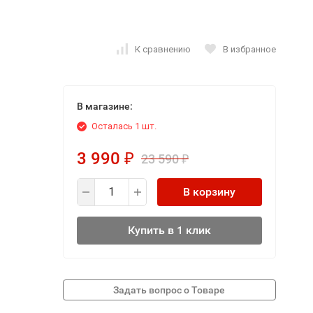
К сравнению
В избранное
В магазине:
Осталась 1 шт.
3 990
23 590
₽
₽
В корзину
Купить в 1 клик