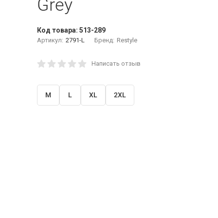
Grey
Код товара:
513-289
Артикул:
2791-L
Бренд:
Restyle
Написать отзыв
M
L
XL
2XL