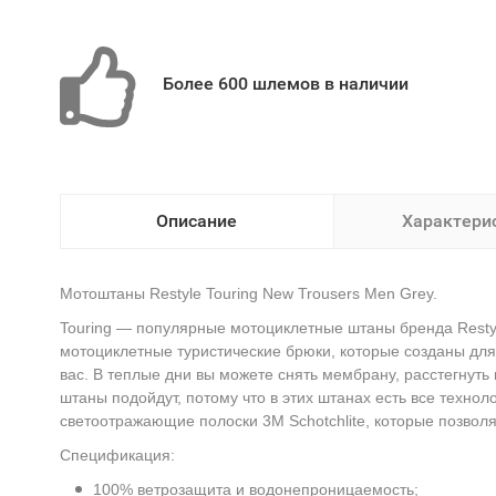
Более 600 шлемов в наличии
Описание
Характери
Мотоштаны Restyle Touring New Trousers Men Grey.
Touring — популярные мотоциклетные штаны бренда Resty
мотоциклетные туристические брюки, которые созданы для
вас. В теплые дни вы можете снять мембрану, расстегнут
штаны подойдут, потому что в этих штанах есть все техно
светоотражающие полоски 3M Schotchlite, которые позвол
Спецификация:
100% ветрозащита и водонепроницаемость;