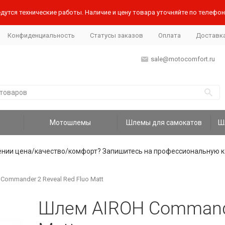
дутся технические работы. Наличие и цену товара уточняйте по телефону
Конфиденциальность
Статусы заказов
Оплата
Доставк
sale@motocomfort.ru
Мотошлемы
Шлемы для самокатов
ении цена/качество/комфорт? Запишитесь на профессиональную к
Commander 2 Reveal Red Fluo Matt
Шлем AIROH Commande