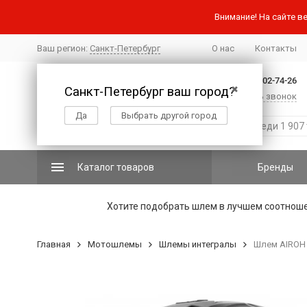
Внимание! На сайте ве
Ваш регион:
Санкт-Петербург
О нас
Контакты
+7 (812) 502-74-26
Санкт-Петербург ваш город?
✖
Заказать звонок
Да
Выбрать другой город
Каталог товаров
Бренды
Хотите подобрать шлем в лучшем соотнош
Главная
Мотошлемы
Шлемы интегралы
Шлем AIROH 