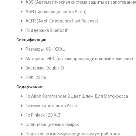
A3S (Автоматическая система защиты от запотевания 
ASN (Скользящая сетка Airoh)
AEFR (Airoh Emergency Fast Release)
Поддержка Bluetooth
Спецификации:
Размеры: XS - XXXL
Материал: HPC (высокопроизводительный композит)
Застежка: Double-D
ЕЭК: 22.06
Содержание:
1x Airoh Commander 2 Цвет Шлем Для Мотокросса
1x сумка для шлема Airoh
1x Pinlock 120 XLT
Солнцезащитный козырьк
Подготовка к коммуникационным устройствам