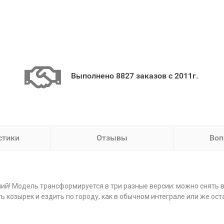
Выполнено 8827 заказов с 2011г.
стики
Отзывы
Воп
й! Модель трансформируется в три разные версии: можно снять в
козырек и ездить по городу, как в обычном интеграле или же остави