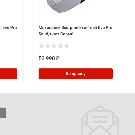
 Evo Pro
Мотошлем Scorpion Exo-Tech Evo Pro
Solid, цвет Серый
53 990
₽
В корзину