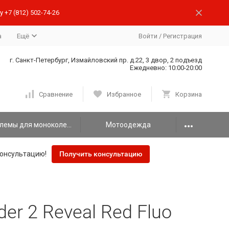
 +7 (812) 502-74-26
а
Ещё
Войти
/
Регистрация
г. Санкт-Петербург, Измайловский пр. д.22, 3 двор, 2 подъезд
Ежедневно: 10:00-20:00
Сравнение
Избранное
Корзина
Шлемы для моноколеса
Мотоодежда
онсультацию!
Получить консультацию
r 2 Reveal Red Fluo