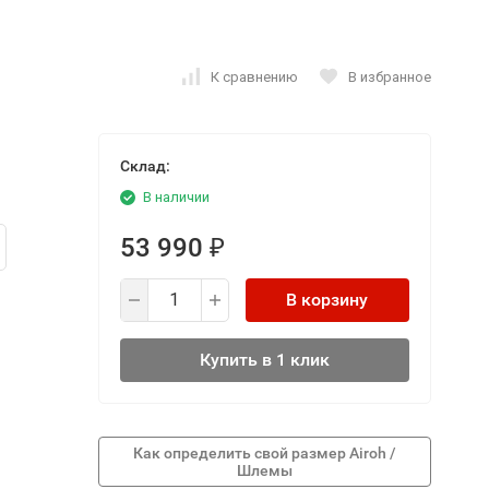
К сравнению
В избранное
Склад:
В наличии
53 990
₽
В корзину
Купить в 1 клик
Как определить свой размер Airoh /
Шлемы