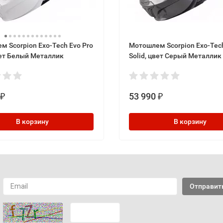
 Scorpion Exo-Tech Evo Pro
Мотошлем Scorpion Exo-Tech
вет Белый Металлик
Solid, цвет Серый Металлик
53 990
₽
₽
В корзину
В корзину