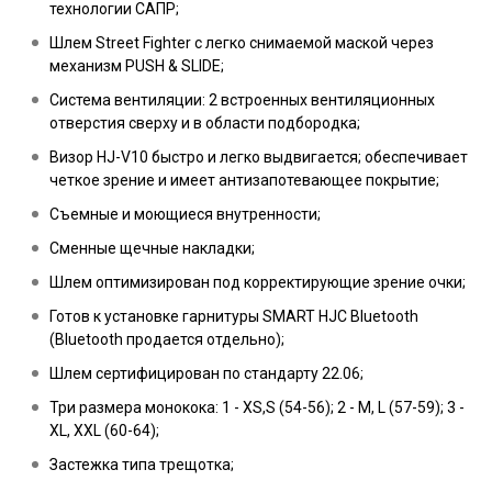
технологии САПР;
Шлем Street Fighter с легко снимаемой маской через
механизм PUSH & SLIDE;
Система вентиляции: 2 встроенных вентиляционных
отверстия сверху и в области подбородка;
Визор HJ-V10 быстро и легко выдвигается; обеспечивает
четкое зрение и имеет антизапотевающее покрытие;
Съемные и моющиеся внутренности;
Сменные щечные накладки;
Шлем оптимизирован под корректирующие зрение очки;
Готов к установке гарнитуры SMART HJC Bluetooth
(Bluetooth продается отдельно);
Шлем сертифицирован по стандарту 22.06;
Три размера монокока: 1 - XS,S (54-56); 2 - M, L (57-59); 3 -
XL, XXL (60-64);
Застежка типа трещотка;