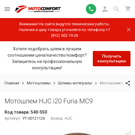
Внимание! На сайте ведутся технические работы.
Наличие и цену товара уточняйте по телефону +7
(812) 502-74-26
Хотите подобрать шлем в лучшем
соотношении цена/качество/комфорт?
Получить
консультацию
Запишитесь на профессиональную
консультацию!
Главная
Мотошлемы
Шлемы интегралы
Мотошлем HJC i20 
Мотошлем HJC i20 Furia MC9
Код товара:
540-550
Артикул:
УТ-00121126
Бренд:
HJC