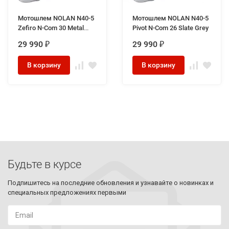
Мотошлем NOLAN N40-5
Мотошлем NOLAN N40-5
Zefiro N-Com 30 Metal
Pivot N-Com 26 Slate Grey
White
29 990
29 990
₽
₽
В корзину
В корзину
Будьте в курсе
Подпишитесь на последние обновления и узнавайте о новинках и
специальных предложениях первыми