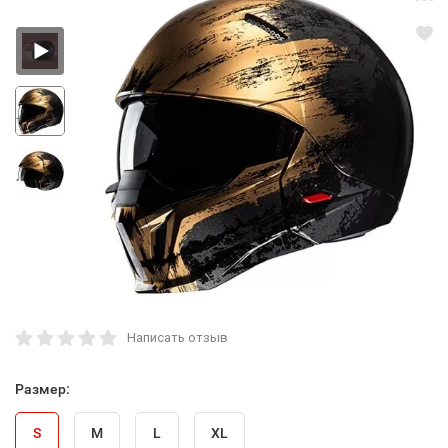
Написать отзыв
Размер:
S
M
L
XL