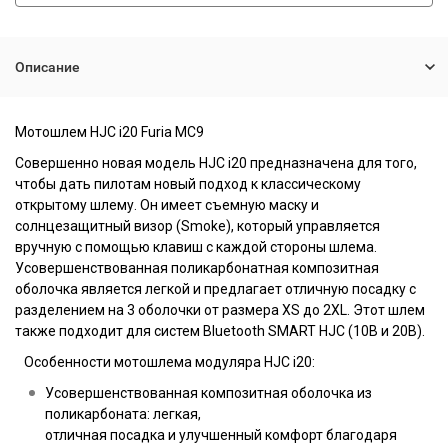
Описание
Мотошлем HJC i20 Furia MC9
Совершенно новая модель HJC i20 предназначена для того,
чтобы дать пилотам новый подход к классическому
открытому шлему. Он имеет съемную маску и
солнцезащитный визор (Smoke), который управляется
вручную с помощью клавиш с каждой стороны шлема.
Усовершенствованная поликарбонатная композитная
оболочка является легкой и предлагает отличную посадку с
разделением на 3 оболочки от размера XS до 2XL. Этот шлем
также подходит для систем Bluetooth SMART HJC (10B и 20B).
Особенности мотошлема модуляра HJC i20:
Усовершенствованная композитная оболочка из
поликарбоната: легкая,
отличная посадка и улучшенный комфорт благодаря