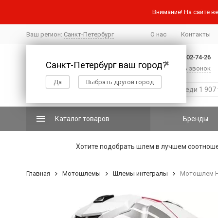
Внимание! На сайте ве
Ваш регион:
Санкт-Петербург
О нас
Контакты
+7 (812) 502-74-26
Санкт-Петербург ваш город?
✖
Заказать звонок
Да
Выбрать другой город
Каталог товаров
Бренды
Хотите подобрать шлем в лучшем соотнош
Главная
Мотошлемы
Шлемы интегралы
Мотошлем HJ