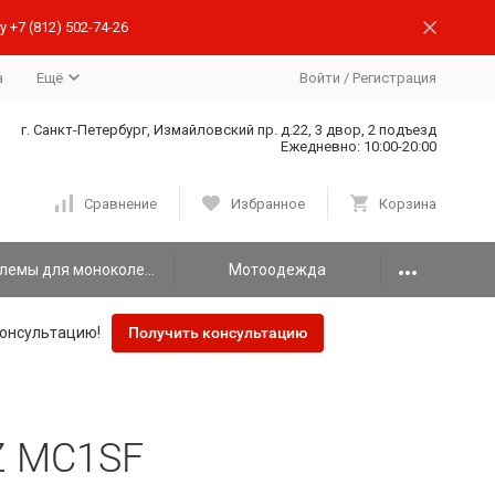
 +7 (812) 502-74-26
а
Ещё
Войти
/
Регистрация
г. Санкт-Петербург, Измайловский пр. д.22, 3 двор, 2 подъезд
Ежедневно: 10:00-20:00
Сравнение
Избранное
Корзина
Шлемы для моноколеса
Мотоодежда
онсультацию!
Получить консультацию
Z MC1SF