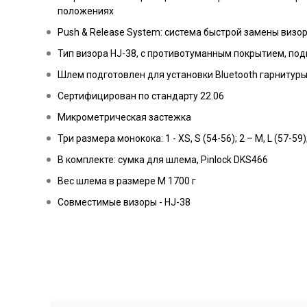
положениях
Push & Release System: система быстрой замены визо
Тип визора HJ-38, с противотуманным покрытием, под
Шлем подготовлен для установки Bluetooth гарнитуры
Сертифицирован по стандарту 22.06
Микрометрическая застежка
Три размера монокока: 1 - XS, S (54-56); 2 – M, L (57-59);
В комплекте: сумка для шлема, Pinlock DKS466
Вес шлема в размере M 1700 г
Совместимые визоры - HJ-38