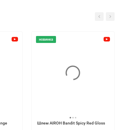
новинка
ange
Шлем AIROH Bandit Spicy Red Gloss