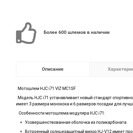
Более 600 шлемов в наличии
Описание
Характери
Мотошлем
HJC i71 VIZ MC1SF
Модель HJC i71 устанавливает новый стандарт спортивно
имеет 3 размера монокока и 6 размеров посадки для луч
Особенности мотошлема модуляра HJC i71:
Усовершенствованная оболочка из поликарбоната
Встроенный солнцезащитный визор HJ-V12 имеет прот