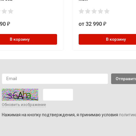
990
от 32 990
₽
₽
В корзину
В корзину
Обновить изображение
Нажимая на кнопку подтверждения, я принимаю условия
политик