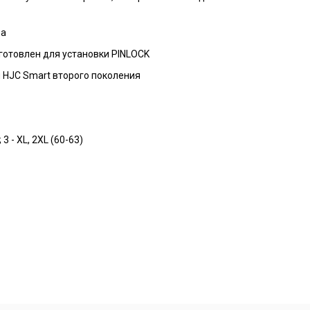
ра
готовлен для установки PINLOCK
 HJC Smart второго поколения
 3 - XL, 2XL (60-63)