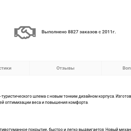
Выполнено 8827 заказов с 2011г.
стики
Отзывы
Воп
-туристического шлема с новым тонким дизайном корпуса. Изгот
шей оптимизации веса и повышения комфорта.
ивотуманное покрытие, быстро и легко выдвигается. Новый механ