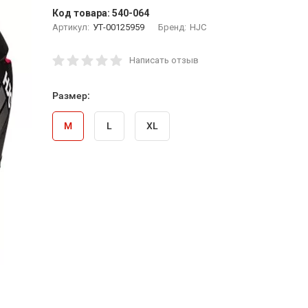
Код товара:
540-064
Артикул:
УТ-00125959
Бренд:
HJC
Написать отзыв
Размер:
M
L
XL