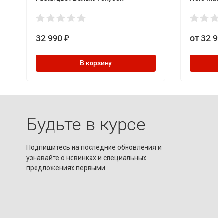
32 990
от 32 
₽
В корзину
Будьте в курсе
Подпишитесь на последние обновления и
узнавайте о новинках и специальных
предложениях первыми