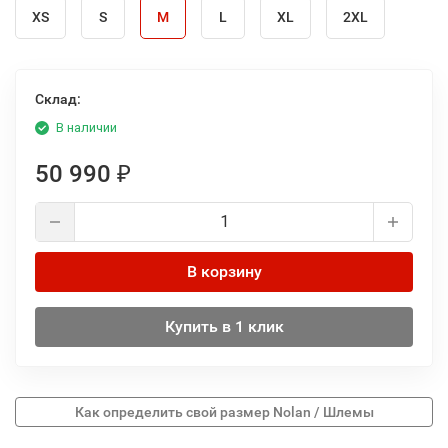
XS
S
M
L
XL
2XL
Склад:
В наличии
50 990
₽
В корзину
Купить в 1 клик
Как определить свой размер Nolan / Шлемы