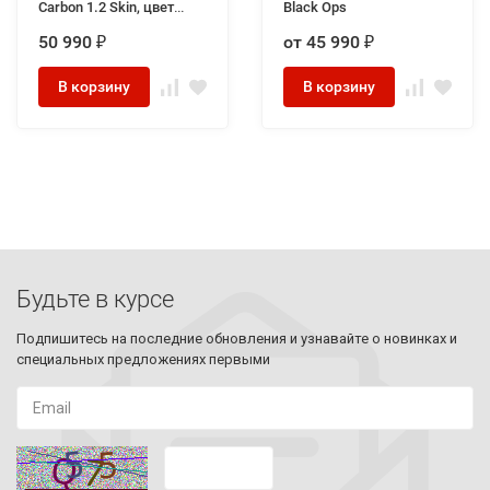
Carbon 1.2 Skin, цвет
Black Ops
Красный/Черный/Карбон
50 990
от 45 990
₽
₽
В корзину
В корзину
Будьте в курсе
Подпишитесь на последние обновления и узнавайте о новинках и
специальных предложениях первыми