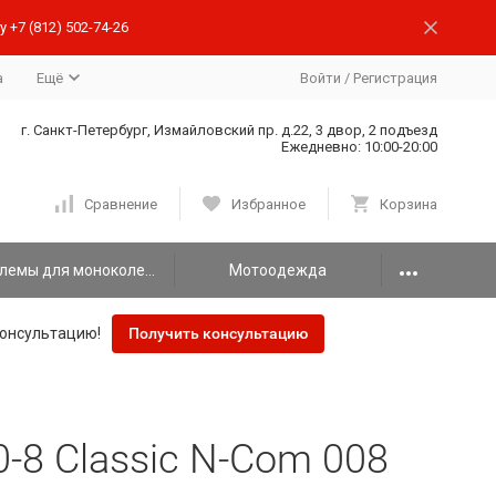
 +7 (812) 502-74-26
а
Ещё
Войти
/
Регистрация
г. Санкт-Петербург, Измайловский пр. д.22, 3 двор, 2 подъезд
Ежедневно: 10:00-20:00
Сравнение
Избранное
Корзина
Шлемы для моноколеса
Мотоодежда
онсультацию!
Получить консультацию
8 Classic N-Com 008