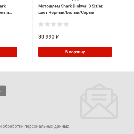
ark
Мотошлем Shark D-skwal 3 Sizler,
ерный
цвет Черный/Белый/Серый
30 990
₽
В корзину
и обработки персональных данных