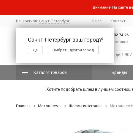
Внимание! На сайте ве
Ваш регион:
Санкт-Петербург
О нас
Контакты
+7 (812) 502-74-26
Санкт-Петербург ваш город?
✖
Заказать звонок
Да
Выбрать другой город
Каталог товаров
Бренды
Хотите подобрать шлем в лучшем соотнош
Главная
Мотошлемы
Шлемы интегралы
Мотошлем NO