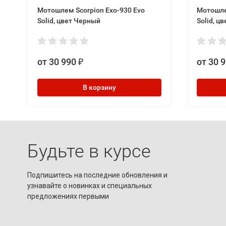
Мотошлем Scorpion Exo-930 Evo
Мотошле
Solid, цвет Черный
Solid, 
от 30 990
от 30 
₽
В корзину
Будьте в курсе
Подпишитесь на последние обновления и
узнавайте о новинках и специальных
предложениях первыми