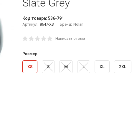
Slate Grey
Код товара:
536-791
Артикул:
8647-XS
Бренд:
Nolan
Написать отзыв
Размер:
XS
S
M
L
XL
2XL