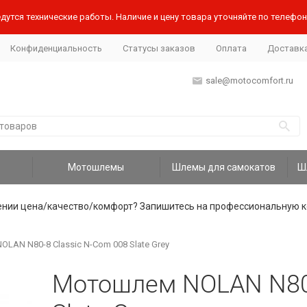
дутся технические работы. Наличие и цену товара уточняйте по телефону
Конфиденциальность
Статусы заказов
Оплата
Доставк
sale@motocomfort.ru
Мотошлемы
Шлемы для самокатов
ении цена/качество/комфорт? Запишитесь на профессиональную к
LAN N80-8 Classic N-Com 008 Slate Grey
Мотошлем NOLAN N80-