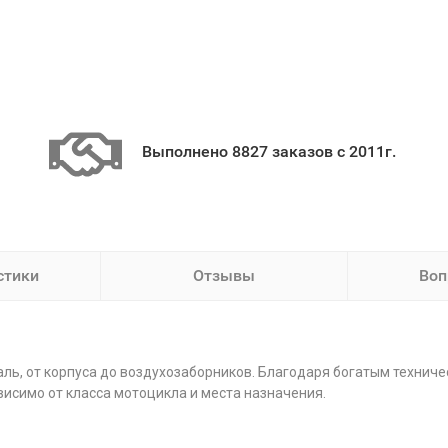
Выполнено 8827 заказов с 2011г.
стики
Отзывы
Воп
ь, от корпуса до воздухозаборников. Благодаря богатым технич
исимо от класса мотоцикла и места назначения.