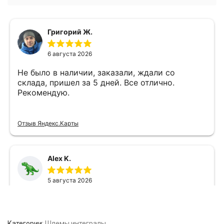
Категории:
Шлемы интегралы