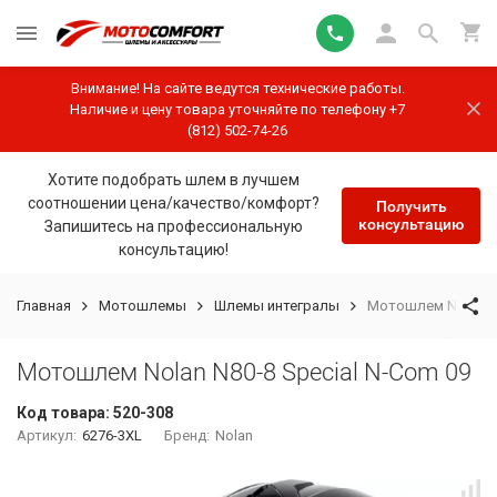
Внимание! На сайте ведутся технические работы.
Наличие и цену товара уточняйте по телефону +7
(812) 502-74-26
Хотите подобрать шлем в лучшем
соотношении цена/качество/комфорт?
Получить
консультацию
Запишитесь на профессиональную
консультацию!
Главная
Мотошлемы
Шлемы интегралы
Мотошлем Nolan N8
Мотошлем Nolan N80-8 Special N-Com 09
Код товара:
520-308
Артикул:
6276-3XL
Бренд:
Nolan