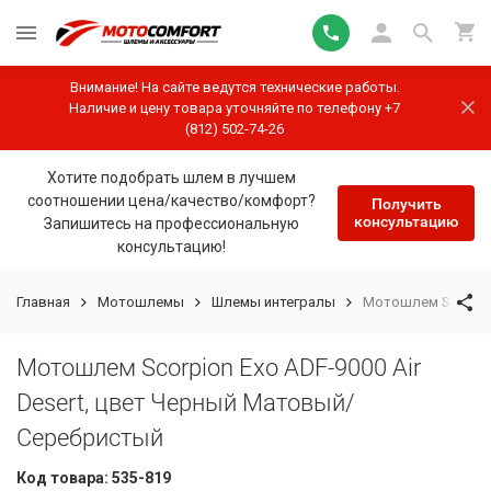
Внимание! На сайте ведутся технические работы.
Наличие и цену товара уточняйте по телефону +7
(812) 502-74-26
Хотите подобрать шлем в лучшем
соотношении цена/качество/комфорт?
Получить
консультацию
Запишитесь на профессиональную
консультацию!
Главная
Мотошлемы
Шлемы интегралы
Мотошлем Scorpion
Мотошлем Scorpion Exo ADF-9000 Air
Desert, цвет Черный Матовый/
Серебристый
Код товара:
535-819