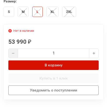
Размер:
S
M
L
XL
2XL
Нет в наличии
53 990
₽
В корзину
Купить в 1 клик
Уведомить о поступлении