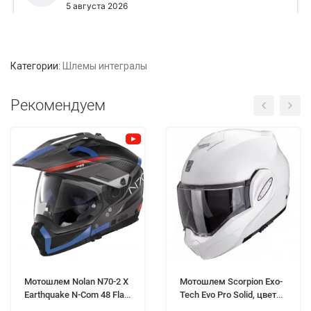
Категории:
Шлемы интегралы
Рекомендуем
Мотошлем Nolan N70-2 X
Мотошлем Scorpion Exo-
Earthquake N-Com 48 Flat
Tech Evo Pro Solid, цвет
Lava Grey/Blue/Red/Black
Белый Металлик