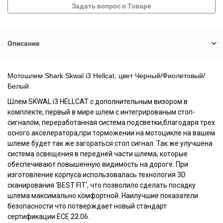
Описание
Мотошлем Shark Skwal i3 Hellcat, цвет Черный/Фиолетовый/
Белый.
Шлем SKWAL i3 HELLCAT с дополнительным визором в
комплекте, первый в мире шлем с интегрированым стоп-
сигналом, переработанная система подсветки,благодаря трех
осного акселератора,при торможении на мотоцикле на вашем
шлеме будет так же загораться стоп сигнал. Так же улучшена
система освещения в передней части шлема, которые
обеспечивают повышенную видимость на дороге. При
изготовление корпуса использовалась технология 3D
сканирования 'BEST FIT', что позволило сделать посадку
шлема максимально комфортной. Наилучшие показатели
безопасности что потверждает новый стандарт
сертификации ECE 22.06.