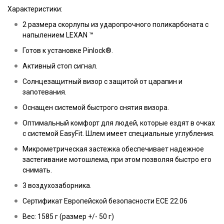
Характеристики:
2 размера скорлупы из ударопрочного поликарбоната с
напылением LEXAN ™
Готов к установке Pinlock®.
Активный стоп сигнал.
Солнцезащитный визор с защитой от царапин и
запотевания.
Оснащен системой быстрого снятия визора.
Оптимальный комфорт для людей, которые ездят в очках
с системой EasyFit. Шлем имеет специальные углубления.
Микрометрическая застежка обеспечивает надежное
застегивание мотошлема, при этом позволяя быстро его
снимать.
3 воздухозаборника.
Cертификат Европейской безопасности ECE 22.06
Вес: 1585 г (размер +/- 50 г)