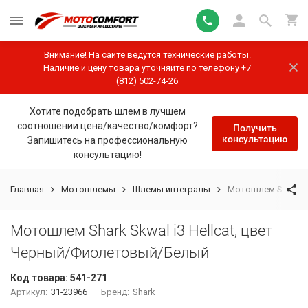
Внимание! На сайте ведутся технические работы.
Наличие и цену товара уточняйте по телефону +7
(812) 502-74-26
Хотите подобрать шлем в лучшем
соотношении цена/качество/комфорт?
Получить
консультацию
Запишитесь на профессиональную
консультацию!
Главная
Мотошлемы
Шлемы интегралы
Мотошлем Shark Sk
Мотошлем Shark Skwal i3 Hellcat, цвет
Черный/Фиолетовый/Белый
Код товара:
541-271
Артикул:
31-23966
Бренд:
Shark