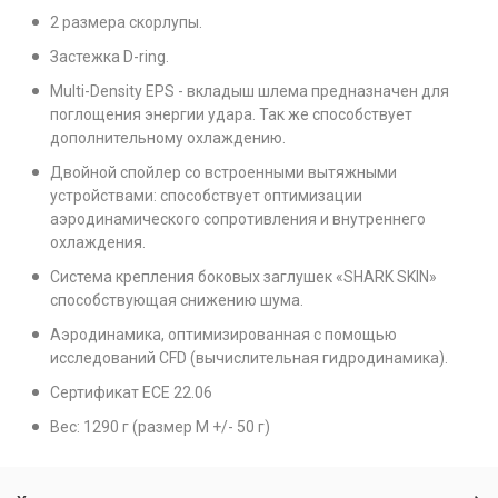
2 размера скорлупы.
Застежка D-ring.
Multi-Density EPS - вкладыш шлема предназначен для
поглощения энергии удара. Так же способствует
дополнительному охлаждению.
Двойной спойлер со встроенными вытяжными
устройствами: способствует оптимизации
аэродинамического сопротивления и внутреннего
охлаждения.
Система крепления боковых заглушек «SHARK SKIN»
способствующая снижению шума.
Аэродинамика, оптимизированная с помощью
исследований CFD (вычислительная гидродинамика).
Cертификат ECE 22.06
Вес: 1290 г (размер М +/- 50 г)