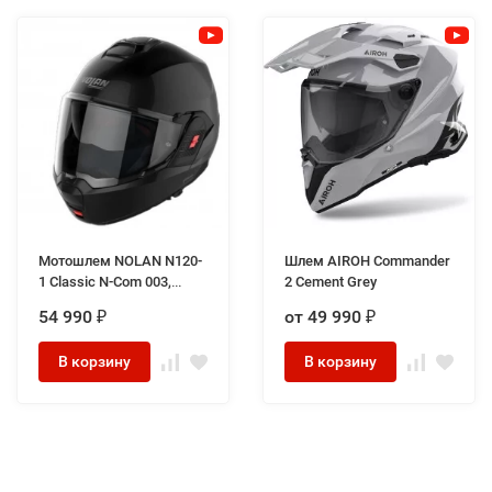
Мотошлем NOLAN N120-
Шлем AIROH Commander
1 Classic N-Com 003,
2 Cement Grey
Glossy Black
54 990
от 49 990
₽
₽
В корзину
В корзину