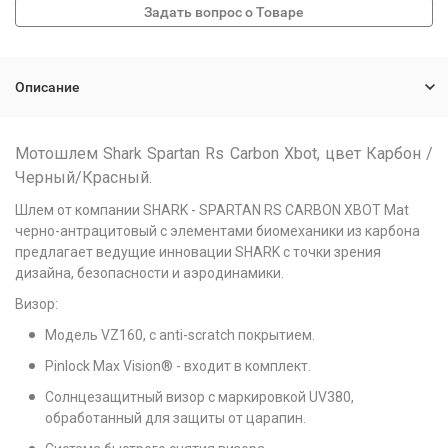
Описание
Мотошлем Shark Spartan Rs Carbon Xbot, цвет Карбон /
Черный/Красный.
Шлем от компании SHARK - SPARTAN RS CARBON XBOT Mat
черно-антрацитовый с элементами биомеханики из карбона
предлагает ведущие инновации SHARK с точки зрения
дизайна, безопасности и аэродинамики.
Визор:
Модель VZ160, с anti-scratch покрытием.
Pinlock Max Vision® - входит в комплект.
Солнцезащитный визор с маркировкой UV380,
обработанный для защиты от царапин.