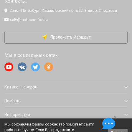
Контакты:
Санкт-Петербург, Измайловский пр. д.22, 3 двор, 2 подъезд
sale@motocomfort.ru
Проложить маршрут
Мы в социальных сетях:
Каталог товаров
Помощь
Информация
×
Мы сохраняем файлы cookie: это помогает сайту
работать лучше. Если Вы продолжите