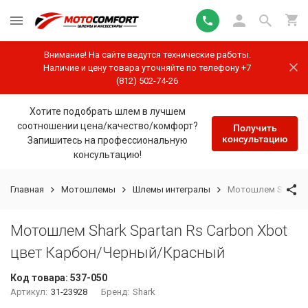
Внимание! На сайте ведутся технические работы.
Наличие и цену товара уточняйте по телефону +7
(812) 502-74-26
Хотите подобрать шлем в лучшем
соотношении цена/качество/комфорт?
Получить
консультацию
Запишитесь на профессиональную
консультацию!
Главная
Мотошлемы
Шлемы интегралы
Мотошлем Shark Sp
Мотошлем Shark Spartan Rs Carbon Xbot
цвет Карбон/Черный/Красный
Код товара:
537-050
Артикул:
31-23928
Бренд:
Shark