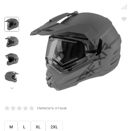
Написать отзыв
M
L
XL
2XL