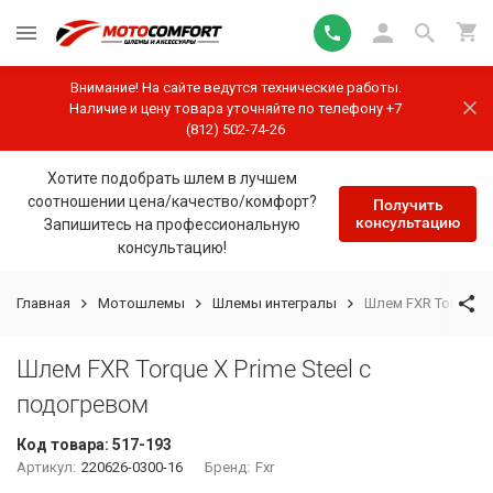
Внимание! На сайте ведутся технические работы.
Наличие и цену товара уточняйте по телефону +7
(812) 502-74-26
Хотите подобрать шлем в лучшем
соотношении цена/качество/комфорт?
Получить
консультацию
Запишитесь на профессиональную
консультацию!
Главная
Мотошлемы
Шлемы интегралы
Шлем FXR Torque X 
Шлем FXR Torque X Prime Steel с
подогревом
Код товара:
517-193
Артикул:
220626-0300-16
Бренд:
Fxr