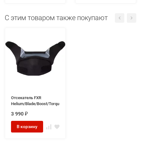
C этим товаром также покупают
Отсекатель FXR
Helium/Blade/Boost/Torque/Octane
3 990
₽
В корзину