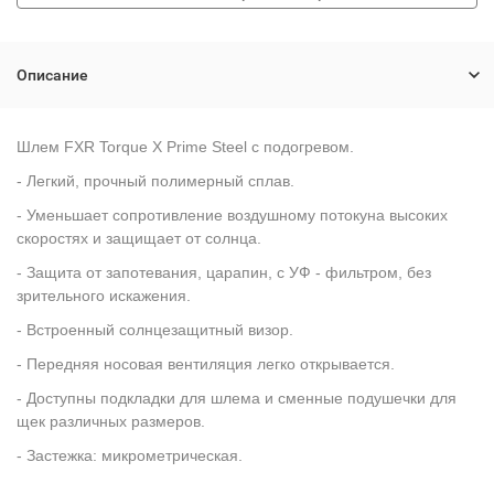
Описание
Шлем FXR Torque X Prime Steel с подогревом.
- Легкий, прочный полимерный сплав.
- Уменьшает сопротивление воздушному потокуна высоких
скоростях и защищает от солнца.
- Защита от запотевания, царапин, с УФ - фильтром, без
зрительного искажения.
- Встроенный солнцезащитный визор.
- Передняя носовая вентиляция легко открывается.
- Доступны подкладки для шлема и сменные подушечки для
щек различных размеров.
- Застежка: микрометрическая.