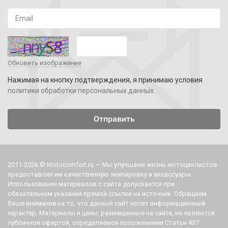
Обновить изображение
Нажимая на кнопку подтверждения, я принимаю условия
политики обработки персональных данных
2011-2026 © Motocomfort.ru — Мы улучшаем жизнь мотоциклистов
предоставляя им качественную экипировку и аксессуары.
Использование материалов с сайта допускается при
обязательном указании прямой ссылки на источник. Обращаем
Ваше внимание на то, что данный сайт носит информационный
характер. Материалы и цены, размещенные на сайте, не являются
публичной офертой, определяемой положениями Статьи 437