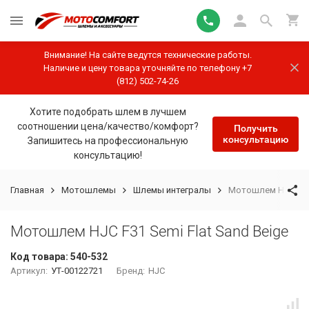
Внимание! На сайте ведутся технические работы.
Наличие и цену товара уточняйте по телефону +7
(812) 502-74-26
Хотите подобрать шлем в лучшем
соотношении цена/качество/комфорт?
Получить
консультацию
Запишитесь на профессиональную
консультацию!
Главная
Мотошлемы
Шлемы интегралы
Мотошлем HJC F31 
Мотошлем HJC F31 Semi Flat Sand Beige
Код товара:
540-532
Артикул:
УТ-00122721
Бренд:
HJC