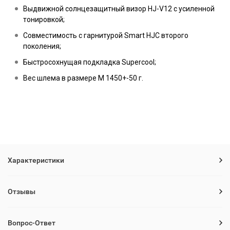
Выдвижной солнцезащитный визор HJ-V12 с усиленной
тонировкой;
Совместимость с гарнитурой Smart HJC второго
поколения;
Быстросохнущая подкладка Supercool;
Вес шлема в размере M 1450+-50 г.
Характеристики
Отзывы
Вопрос-Ответ