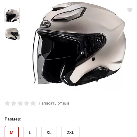
Написать отзыв
Размер:
M
L
XL
2XL