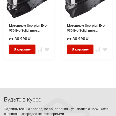
Мотошлем Scorpion Exo-
Мотошлем Scorpion Exo-
930 Evo Solid, цвет
930 Evo Solid, цвет
Черный
Черный Матовый
от 30 990
от 30 990
₽
₽
В корзину
В корзину
Будьте в курсе
Подпишитесь на последние обновления и узнавайте о новинках и
специальных предложениях первыми