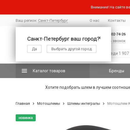
Внимание! На сайте ве
Ваш регион:
Санкт-Петербург
О нас
Контакты
+7 (812) 502-74-26
Санкт-Петербург ваш город?
✖
Заказать звонок
Да
Выбрать другой город
Каталог товаров
Бренды
Хотите подобрать шлем в лучшем соотнош
Главная
Мотошлемы
Шлемы интегралы
Мотошлем KY
новинка