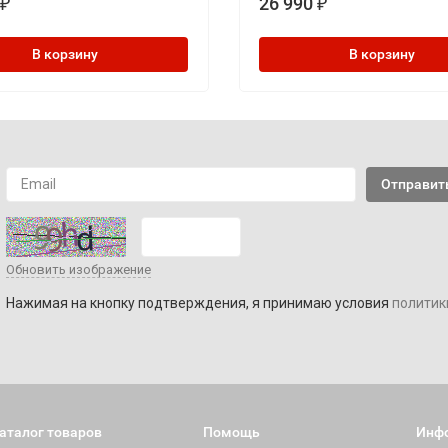
26 990
₽
₽
В корзину
В корзину
Обновить изображение
Нажимая на кнопку подтверждения, я принимаю условия
политик
аталог товаров
Помощь
Инф