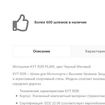
Более 600 шлемов в наличии
Описание
Характери
Мотошлем KYT R2R PLAIN, цвет Черный Матовый
KYT R2R – Шлем для Мотоспорта с Высоким Уровнем Защи
и агрессивный спортивный стиль. Модель сочетает иннова
городских дорогах.
Технические характеристики KYT R2R:
Корпус: Усиленный композитный материал (термопласт
Сертификация: ECE 22.06 (соответствует европейским