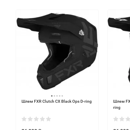
Шлем FXR Clutch CX Black Ops D-ring
Шлем FXR
ring