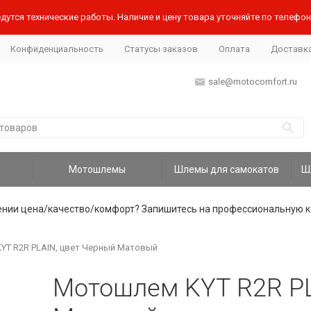
дутся технические работы. Наличие и цену товара уточняйте по телефону
Конфиденциальность
Статусы заказов
Оплата
Доставк
sale@motocomfort.ru
Мотошлемы
Шлемы для самокатов
ении цена/качество/комфорт? Запишитесь на профессиональную к
T R2R PLAIN, цвет Черный Матовый
Мотошлем KYT R2R PL