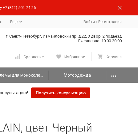
 +7 (812) 502-74-26
а
Ещё
Войти
/
Регистрация
г. Санкт-Петербург, Измайловский пр. д.22, 3 двор, 2 подъезд
Ежедневно: 10:00-20:00
Сравнение
Избранное
Корзина
Шлемы для моноколеса
Мотоодежда
онсультацию!
Получить консультацию
AIN, цвет Черный