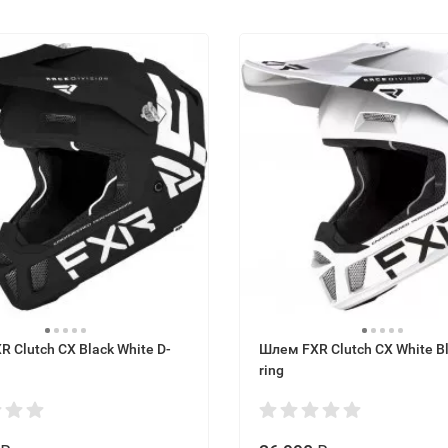
 Clutch CX Black White D-
Шлем FXR Clutch CX White Bl
ring