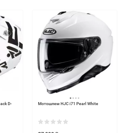
ack D-
Мотошлем HJC i71 Pearl White