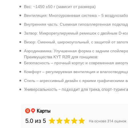
Вес: ~1450 ±50 г (зависит от размера)
Вентиляция: Многоуровневая система – 5 воздухозабо
Внутренняя часть: Съемная гипоаллергенная подклад
Затвор: Микрорегулируемый ремешок с двойным D-ко
Визор: Сменный, широкоугольный, с защитой от запот
Аэродинамика: Улучшенная форма с задним спойлером
Преимущества KYT R2R для гонщиков:
Безопасность – прочный корпус и современная аморти
Комфорт – регулируемая вентиляция и влагоотводяща
Стиль – агрессивный дизайн с яркими графическими в
Универсальность – подходит для трека, спорт-туринга