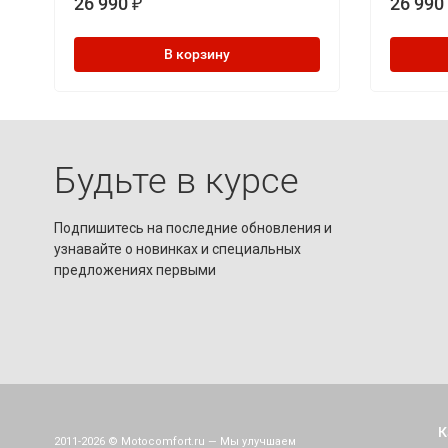
26 990
26 990
₽
В корзину
Будьте в курсе
Подпишитесь на последние обновления и
узнавайте о новинках и специальных
предложениях первыми
К
2011-2026 © Motocomfort.ru — Мы улучшаем