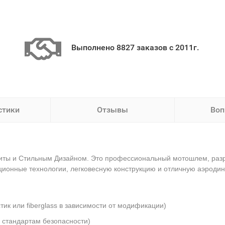
Выполнено 8827 заказов с 2011г.
стики
Отзывы
Воп
ты и Стильным Дизайном. Это профессиональный мотошлем, разр
ционные технологии, легковесную конструкцию и отличную аэродин
ик или fiberglass в зависимости от модификации)
 стандартам безопасности)