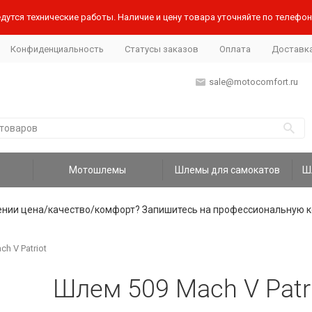
дутся технические работы. Наличие и цену товара уточняйте по телефону
Конфиденциальность
Статусы заказов
Оплата
Доставк
sale@motocomfort.ru
Мотошлемы
Шлемы для самокатов
ении цена/качество/комфорт? Запишитесь на профессиональную к
h V Patriot
Шлем 509 Mach V Patr