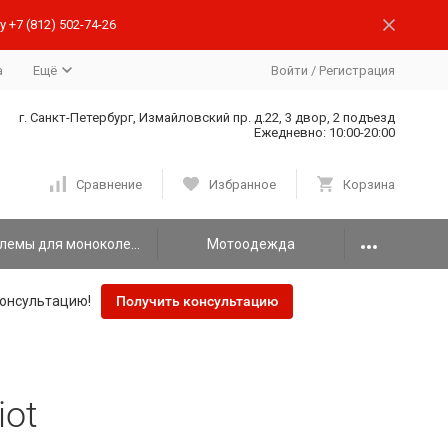
 +7 (812) 502-74-26
а
Ещё
Войти
/
Регистрация
г. Санкт-Петербург, Измайловский пр. д.22, 3 двор, 2 подъезд
Ежедневно: 10:00-20:00
Сравнение
Избранное
Корзина
Шлемы для моноколеса
Мотоодежда
онсультацию!
Получить консультацию
iot