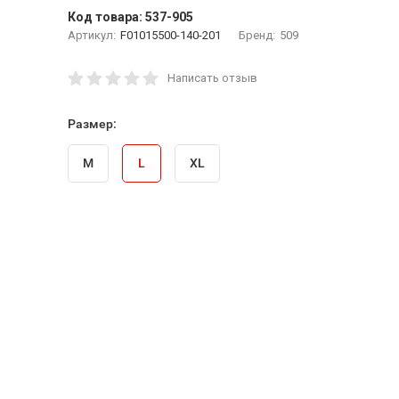
Код товара:
537-905
Артикул:
F01015500-140-201
Бренд:
509
Написать отзыв
Размер:
M
L
XL