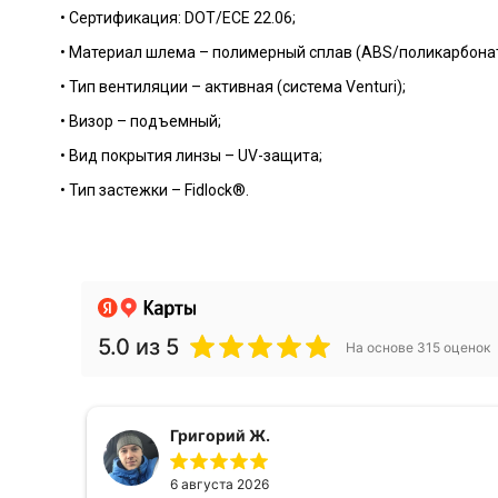
• Сертификация: DOT/ECE 22.06;
• Материал шлема – полимерный сплав (ABS/поликарбонат
• Тип вентиляции – активная (система Venturi);
• Визор – подъемный;
• Вид покрытия линзы – UV-защита;
• Тип застежки – Fidlock®.