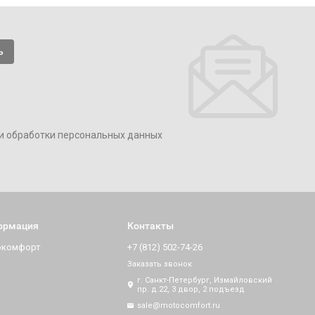
и обработки персональных данных
ормация
Контакты
окомфорт
+7 (812) 502-74-26
Заказать звонок
г. Санкт-Петербург, Измайловский
пр. д.22, 3 двор, 2 подъезд
sale@motocomfort.ru