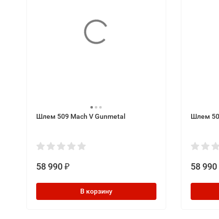
Шлем 509 Mach V Gunmetal
Шлем 50
58 990
58 990
₽
В корзину