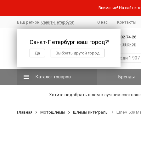
Внимание! На сайте ве
Ваш регион:
Санкт-Петербург
О нас
Контакты
+7 (812) 502-74-26
Санкт-Петербург ваш город?
✖
Заказать звонок
Да
Выбрать другой город
Каталог товаров
Бренды
Хотите подобрать шлем в лучшем соотнош
Главная
Мотошлемы
Шлемы интегралы
Шлем 509 Mac