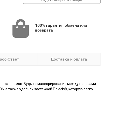
100% гарантия обмена или
возврата
рос-Ответ
Доставка и оплата
ичных шлемов. Будь то маневрирование между полосами
6, а также удобной застёжкой Fidlock®, которую легко