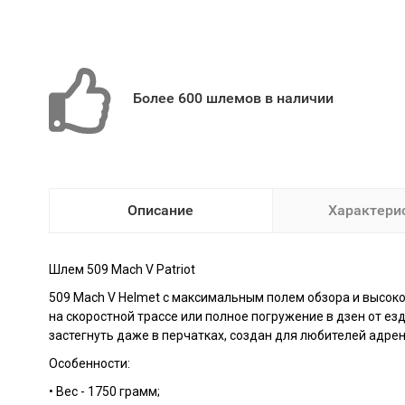
Более 600 шлемов в наличии
Описание
Характери
Шлем 509
Mach V Patriot
509 Mach V Helmet с максимальным полем обзора и высок
на скоростной трассе или полное погружение в дзен от езд
застегнуть даже в перчатках, создан для любителей адре
Особенности:
• Вес - 1750 грамм;