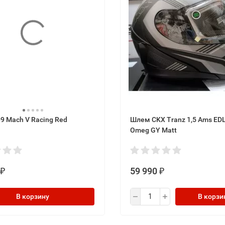
9 Mach V Racing Red
Шлем CKX Tranz 1,5 Ams EDL
Omeg GY Matt
59 990
₽
₽
В корзину
В корзи