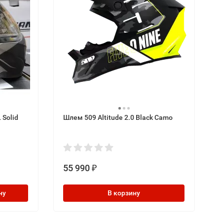
 Solid
Шлем 509 Altitude 2.0 Black Camo
55 990
₽
ну
В корзину