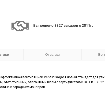
Выполнено 8827 заказов с 2011г.
стики
Отзывы
Воп
оэффективной вентиляцией Venturi задаёт новый стандарт для ул
ы, этот стильный, элегантный шлем с сертификатами DOT и ECE 22.0
налина и городских маневров.